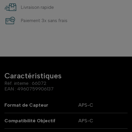
Livraison rapide
Paiement 3x sans frais
Caractéristiques
Réf. interne :
66072
EAN :
4960759906137
Format de Capteur
APS-C
Compatibilité Objectif
APS-C