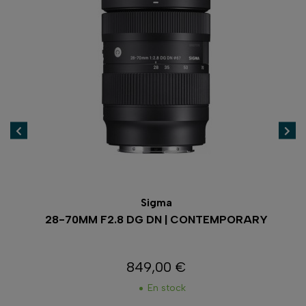
Sigma
28-70MM F2.8 DG DN | CONTEMPORARY
849,00 €
Prix
En stock