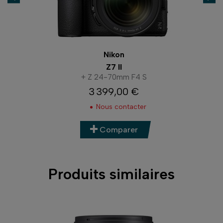
Nikon
Z7 II
+ Z 24-70mm F4 S
3 399,00 €
Prix
Nous contacter
Comparer
Produits similaires