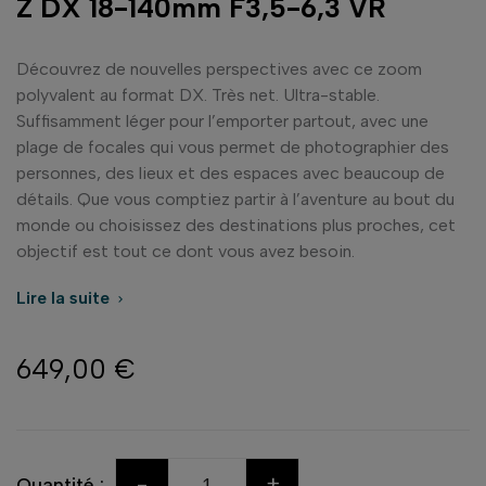
Z DX 18-140mm F3,5-6,3 VR
Découvrez de nouvelles perspectives avec ce zoom
polyvalent au format DX. Très net. Ultra-stable.
Suffisamment léger pour l’emporter partout, avec une
plage de focales qui vous permet de photographier des
personnes, des lieux et des espaces avec beaucoup de
détails. Que vous comptiez partir à l’aventure au bout du
monde ou choisissez des destinations plus proches, cet
objectif est tout ce dont vous avez besoin.
Lire la suite

649,00 €
-
+
Quantité :