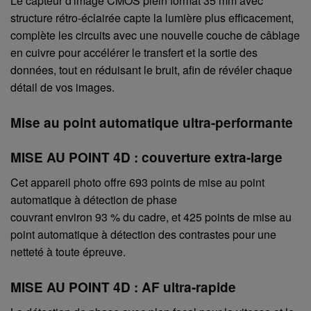
Le capteur d'image CMOS plein format 35 mm avec
structure rétro-éclairée capte la lumière plus efficacement,
complète les circuits avec une nouvelle couche de câblage
en cuivre pour accélérer le transfert et la sortie des
données, tout en réduisant le bruit, afin de révéler chaque
détail de vos images.
Mise au point automatique ultra-performante
MISE AU POINT 4D : couverture extra-large
Cet appareil photo offre 693 points de mise au point
automatique à détection de phase
couvrant environ 93 % du cadre, et 425 points de mise au
point automatique à détection des contrastes pour une
netteté à toute épreuve.
MISE AU POINT 4D : AF ultra-rapide