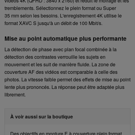
vidéos 4K (QFHD : 3840 x 2160) et réduit le moirage et les
tremblements. Sélectionnez le plein format ou Super
35 mm selon les besoins. L'enregistrement 4K utilise le
format XAVC S jusqu'à un débit de 100 Mbit/s.
Mise au point automatique plus performante
La détection de phase avec plan focal combinée à la
détection des contrastes verrouille les sujets en
mouvement et les suit de manière fluide. La zone de
couverture AF des vidéos est comparable à celle des
photos. La vitesse faible permet des effets de mise au point
lente plus prononcés. La réponse peut être adaptée plus
librement.
À voir aussi sur la boutique
Des objectifs en monture E à couverture plein format,