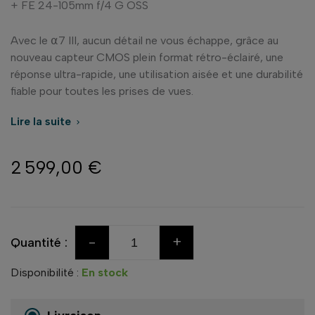
+ FE 24-105mm f/4 G OSS
Avec le ⍺7 III, aucun détail ne vous échappe, grâce au
nouveau capteur CMOS plein format rétro-éclairé, une
réponse ultra-rapide, une utilisation aisée et une durabilité
fiable pour toutes les prises de vues.
Lire la suite

2 599,00 €
-
+
Quantité :
Disponibilité :
En stock