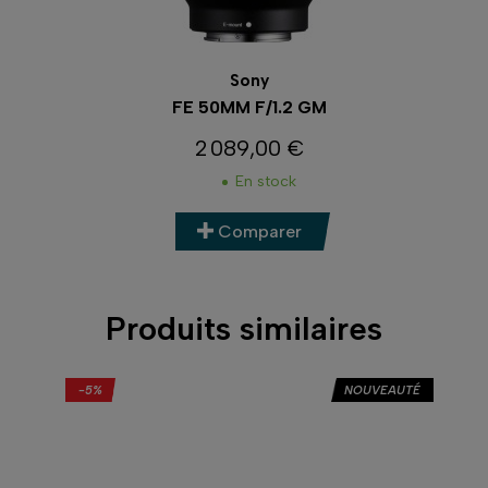
Sony
S
FE 50MM F/1.2 GM
2 089,00 €
Prix
En stock
Comparer
Produits similaires
-5%
NOUVEAUTÉ