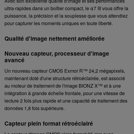
Avec son excellente qualité d'image et ses performances
ultra-rapides dans un boîtier compact, le ⍺7 III vous offre la
puissance, la précision et la souplesse que vous attendiez
pour capturer les moments uniques en toute liberté.
Qualité d'image nettement améliorée
Nouveau capteur, processeur d'image
avancé
Un nouveau capteur CMOS Exmor R™ 24,2 mégapixels,
maintenant doté d'une structure rétroéclairée, est associé
au moteur de traitement de l'image BIONZ X™ et à une
intégration à grande échelle frontale, pour une vitesse de
lecture 2 fois plus rapide et une capacité de traitement des
données 1,8 fois supérieure.
Capteur plein format rétroéclairé