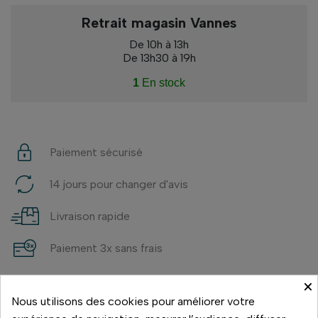
Retrait magasin Vannes
De 10h à 13h
De 13h30 à 19h
1
En stock
Paiement sécurisé
14 jours pour changer d'avis
Livraison rapide
Paiement 3x sans frais
×
Nous utilisons des cookies pour améliorer votre