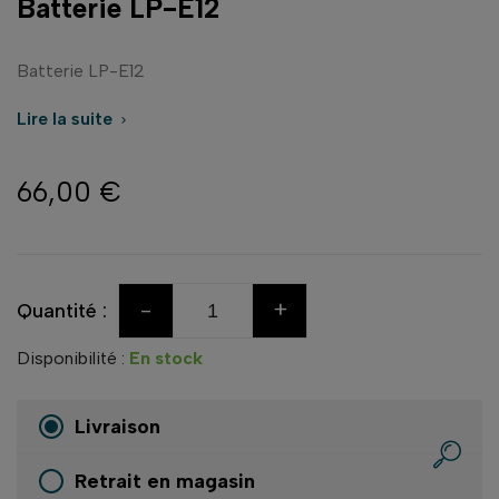
Batterie LP-E12
Batterie LP-E12
Lire la suite

66,00 €
-
+
Quantité :
Disponibilité :
En stock
Livraison
Retrait en magasin