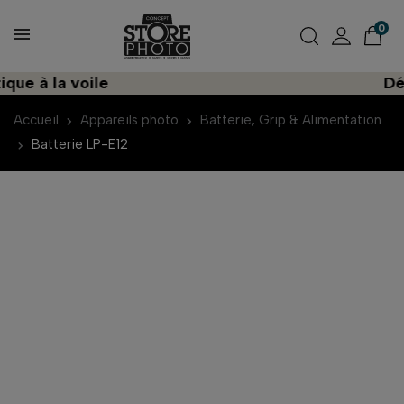
0
e à la voile
Déco
Accueil
Appareils photo
Batterie, Grip & Alimentation
Batterie LP-E12