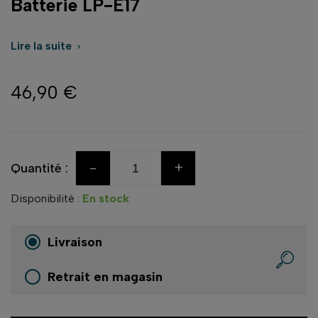
Batterie LP-E17
Lire la suite

46,90 €
-
+
Quantité :
Disponibilité :
En stock
Livraison
Retrait en magasin