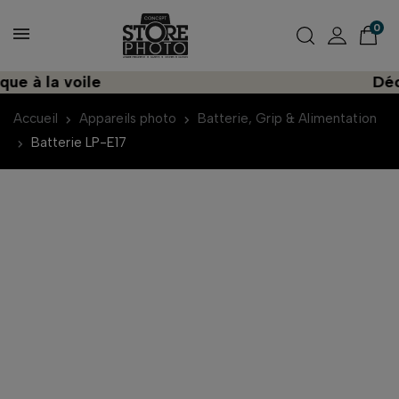
0
 à la voile
Découv
Accueil
Appareils photo
Batterie, Grip & Alimentation
Batterie LP-E17