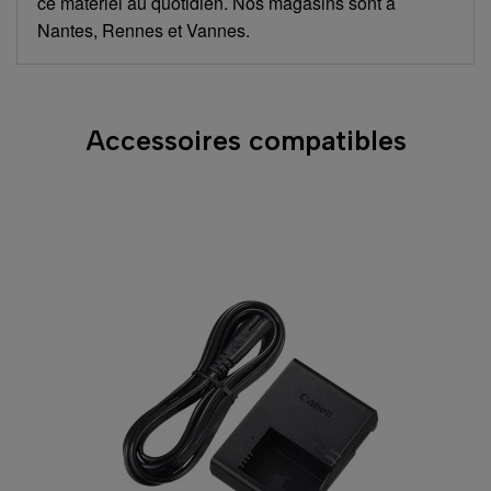
ce matériel au quotidien. Nos magasins sont à
Nantes, Rennes et Vannes.
Accessoires compatibles