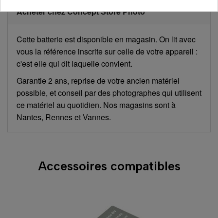
Acheter chez Concept Store Photo
Cette batterie est disponible en magasin. On lit avec
vous la référence inscrite sur celle de votre appareil :
c'est elle qui dit laquelle convient.
Garantie 2 ans, reprise de votre ancien matériel
possible, et conseil par des photographes qui utilisent
ce matériel au quotidien. Nos magasins sont à
Nantes, Rennes et Vannes.
Accessoires compatibles