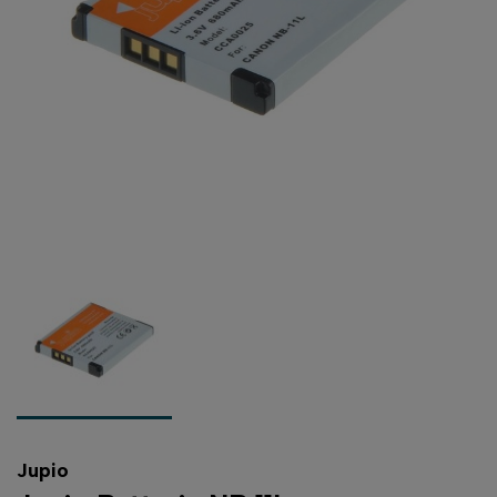
Jupio