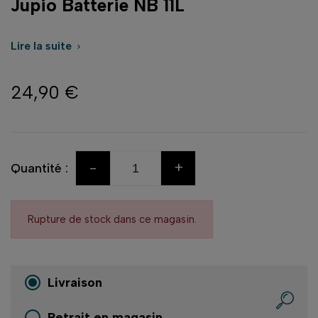
Jupio Batterie NB 11L
Lire la suite

24,90 €
-
+
Quantité :
Rupture de stock dans ce magasin.
Livraison
Retrait en magasin