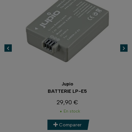
Jupio
BATTERIE LP-E5
29,90 €
Prix
En stock
Comparer