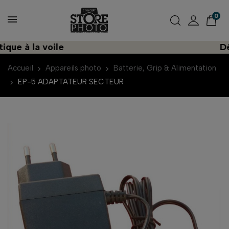
0
ue à la voile
Déco
Accueil
Appareils photo
Batterie, Grip & Alimentation
EP-5 ADAPTATEUR SECTEUR