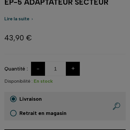
EP-5 ADAPTATEUR SECTEUR
Lire la suite

43,90 €
-
+
Quantité :
Disponibilité :
En stock
Livraison
Retrait en magasin