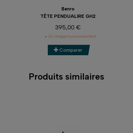
Benro
TÊTE PENDUALIRE GH2
TÊ
395,00 €
Prix
En réapprovisionnement
Comparer
Produits similaires