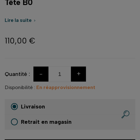
Tête B0
Lire la suite

110,00 €
-
+
Quantité :
Disponibilité :
En réapprovisionnement
Livraison
Retrait en magasin