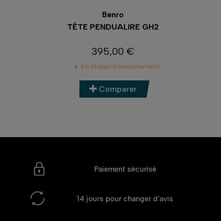
Benro
TÊTE PENDUALIRE GH2
395,00 €
Prix
En réapprovisionnement
Comparer
Paiement sécurisé
14 jours
pour changer d'avis