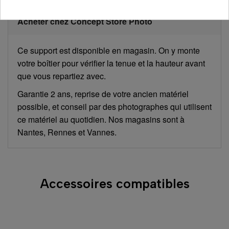
Acheter chez Concept Store Photo
Ce support est disponible en magasin. On y monte
votre boîtier pour vérifier la tenue et la hauteur avant
que vous repartiez avec.
Garantie 2 ans, reprise de votre ancien matériel
possible, et conseil par des photographes qui utilisent
ce matériel au quotidien. Nos magasins sont à
Nantes, Rennes et Vannes.
Accessoires compatibles