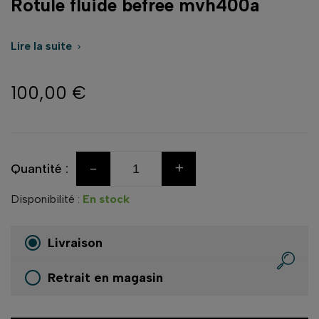
Rotule fluide befree mvh400a
Lire la suite

100,00 €
-
+
Quantité :
Disponibilité :
En stock
Livraison
Retrait en magasin