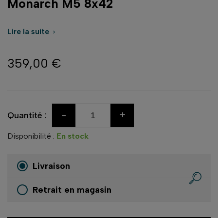
Monarch M5 8x42
Lire la suite

359,00 €
-
+
Quantité :
Disponibilité :
En stock
Livraison
Retrait en magasin