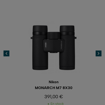
Nikon
MONARCH M7 8X30
391,00 €
Prix
En stock