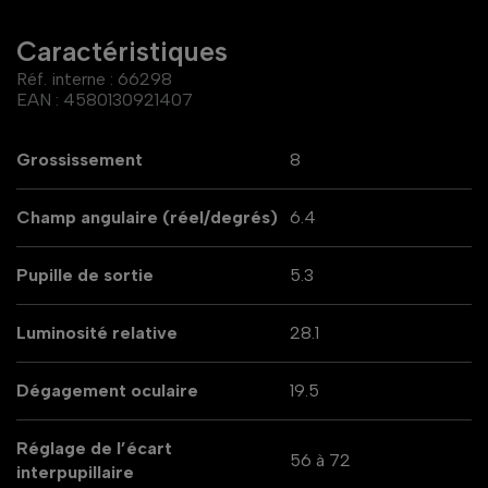
Caractéristiques
Réf. interne :
66298
EAN :
4580130921407
Grossissement
8
Champ angulaire (réel/degrés)
6.4
Pupille de sortie
5.3
Luminosité relative
28.1
Dégagement oculaire
19.5
Réglage de l’écart
56 à 72
interpupillaire