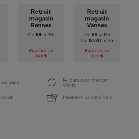
Retrait
Retrait
magasin
magasin
Rennes
Vannes
De 10h à 19h
De 10h à 13h
De 13h30 à 19h
Rupture de
Rupture de
stock
stock
14 jours pour changer
 sécurisé
d'avis
 rapide
Paiement 3x sans frais