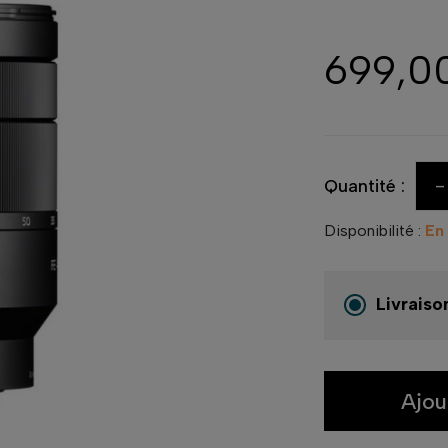
699,0
-
Quantité :
Disponibilité :
En
Livraiso
Ajou