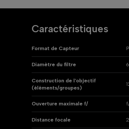
Caractéristiques
Format de Capteur
P
Diamètre du filtre
Construction de l'objectif
1
(éléments/groupes)
Ouverture maximale f/
f
Distance focale