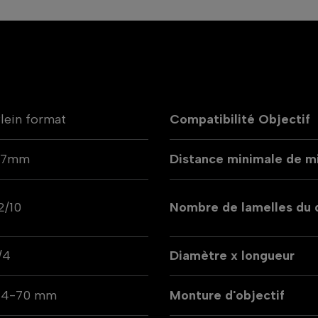
lein format
Compatibilité Objectif
67mm
Distance minimale de mi
2/10
Nombre de lamelles du
/4
Diamètre x longueur
24-70 mm
Monture d'objectif