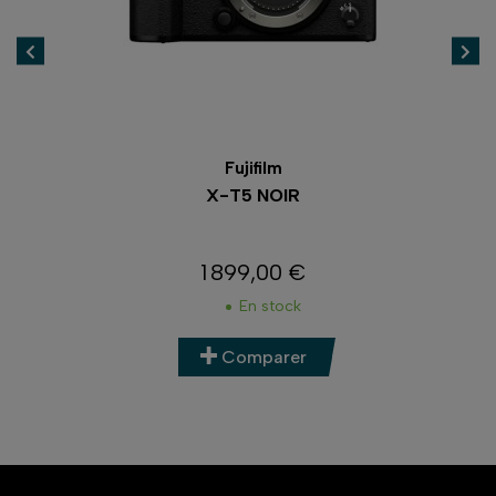
Fujifilm
.3
X-T5 NOIR
1 899,00 €
Prix
En stock
Comparer