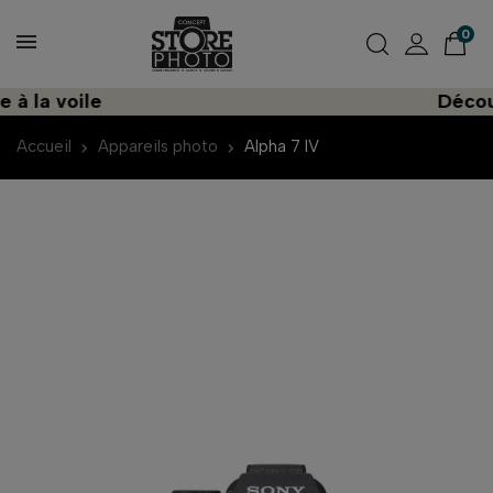
0
a voile
Découvrez
Accueil
Appareils photo
Alpha 7 IV