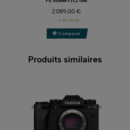
S
FE 50MM F/1.2 GM
2 089,00 €
Prix
En stock
Comparer
Produits similaires