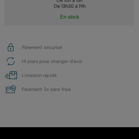
De 10h à 13h
De 13h30 à 19h
En stock
Paiement sécurisé
14 jours pour changer d'avis
Livraison rapide
Paiement 3x sans frais