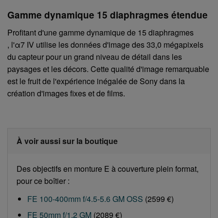
Gamme dynamique 15 diaphragmes étendue
Profitant d'une gamme dynamique de 15 diaphragmes
, l'α7 IV utilise les données d'image des 33,0 mégapixels
du capteur pour un grand niveau de détail dans les
paysages et les décors. Cette qualité d'image remarquable
est le fruit de l'expérience inégalée de Sony dans la
création d'images fixes et de films.
À voir aussi sur la boutique
Des objectifs en monture E à couverture plein format,
pour ce boîtier :
FE 100-400mm f/4.5-5.6 GM OSS
(2599 €)
FE 50mm f/1.2 GM
(2089 €)