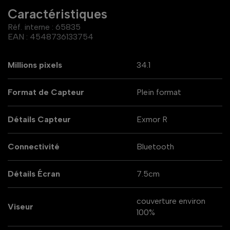
Caractéristiques
Réf. interne :
65835
EAN :
4548736133754
Millions pixels
34.1
Format de Capteur
Plein format
Détails Capteur
Exmor R
Connectivité
Bluetooth
Détails Écran
7.5cm
couverture environ
Viseur
100%