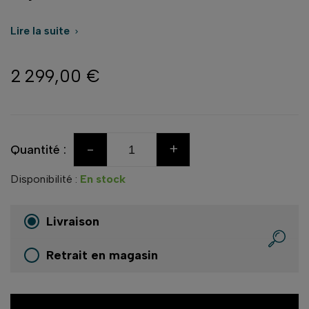
Lire la suite

2 299,00 €
-
+
Quantité :
Disponibilité :
En stock
Livraison
Retrait en magasin