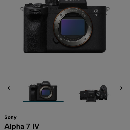


Sony
Alpha 7 IV