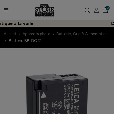
0
ue à la voile
Déc
Accueil
Appareils photo
Batterie, Grip & Alimentation
Batterie BP-DC 12