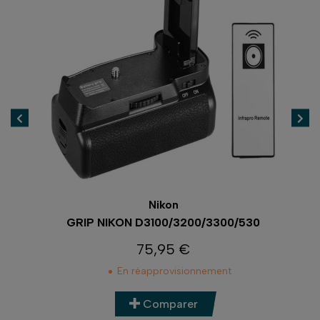
Nikon
E
GRIP NIKON D3100/3200/3300/530
75,95 €
Prix
En réapprovisionnement
Comparer