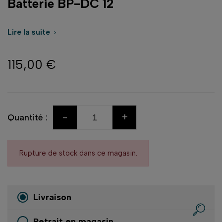
Batterie BP-DC 12
Lire la suite

115,00 €
-
+
Quantité :
Rupture de stock dans ce magasin.
Livraison
Retrait en magasin