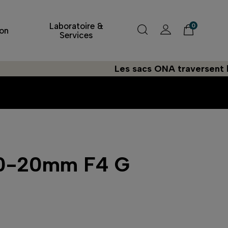
Laboratoire &
0
on
Services
Les sacs ONA traversent l'Atlant
10-20mm F4 G