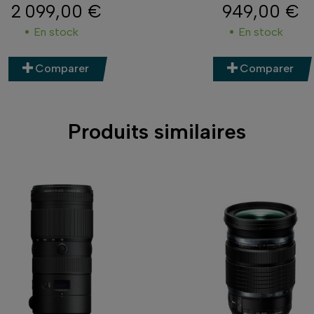
2 099,00 €
949,00 €
Prix
Prix
En stock
En stock
Comparer
Comparer
Produits similaires