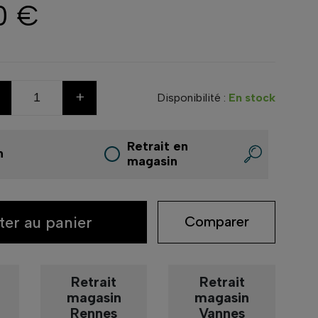
0 €
+
Disponibilité :
En stock
Retrait en
n
magasin
ter au panier
Comparer
Retrait
Retrait
magasin
magasin
Rennes
Vannes