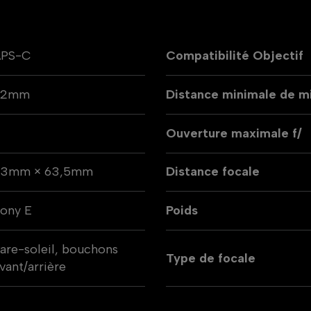
APS-C
Compatibilité Objectif
62mm
Distance minimale de mi
7
Ouverture maximale f/
73mm × 63,5mm
Distance focale
ony E
Poids
are-soleil, bouchons
Type de focale
vant/arrière