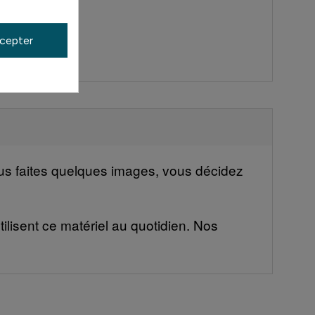
cepter
vous faites quelques images, vous décidez
ilisent ce matériel au quotidien. Nos