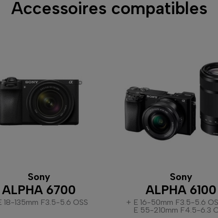
Accessoires compatibles
Sony
Sony
ALPHA 6700
ALPHA 6100
E 18-135mm F3.5-5.6 OSS
+ E 16-50mm F3.5-5.6 OSS
E 55-210mm F4.5-6.3 