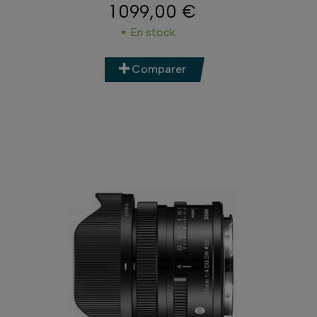
1 099,00 €
Prix
En stock
Comparer