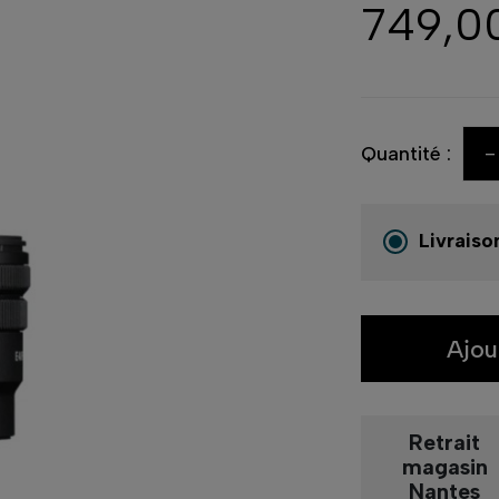
749,0
-
Quantité :
Livraiso
Ajou
Retrait
magasin
Nantes