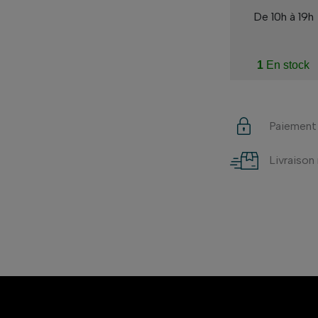
De 10h à 19h
1
En stock
Paiement
Livraison