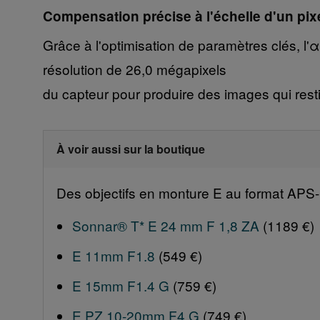
Compensation précise à l'échelle d'un pix
Grâce à l'optimisation de paramètres clés, l'α6
résolution de 26,0 mégapixels
du capteur pour produire des images qui resti
À voir aussi sur la boutique
Des objectifs en monture E au format APS-C
Sonnar® T* E 24 mm F 1,8 ZA
(1189 €)
E 11mm F1.8
(549 €)
E 15mm F1.4 G
(759 €)
E PZ 10-20mm F4 G
(749 €)