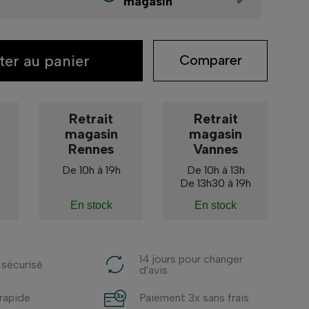
magasin
ter au panier
Comparer
Retrait
Retrait
magasin
magasin
Rennes
Vannes
De 10h à 19h
De 10h à 13h
De 13h30 à 19h
En stock
En stock
14 jours pour changer
 sécurisé
d'avis
 rapide
Paiement 3x sans frais