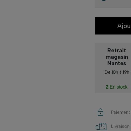
Ajou
Retrait
magasin
Nantes
De 10h à 19h
2
En stock
Paiement
Livraison