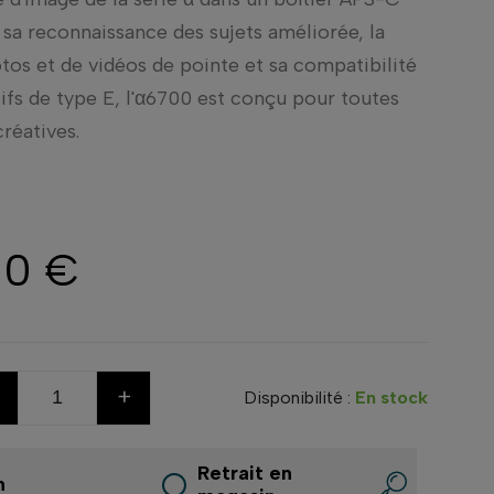
sa reconnaissance des sujets améliorée, la
tos et de vidéos de pointe et sa compatibilité
ifs de type E, l'α6700 est conçu pour toutes
réatives.
00 €
+
Disponibilité :
En stock
Retrait en
n