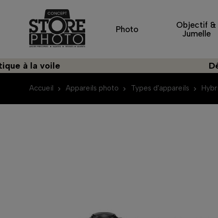
Objectif &
Photo
Jumelle
a voile
Découvrez
Accueil
Appareils photo
Types d'appareils
Hybr