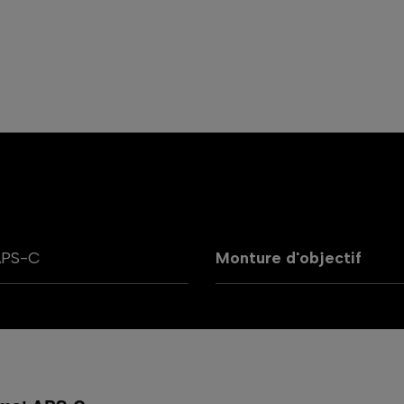
APS-C
Monture d'objectif