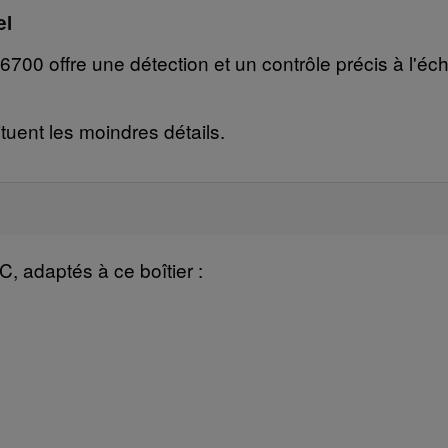
el
700 offre une détection et un contrôle précis à l'échel
tuent les moindres détails.
, adaptés à ce boîtier :