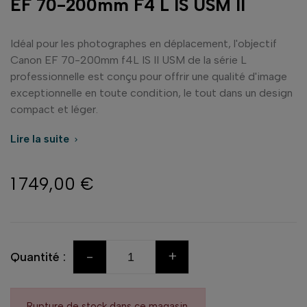
EF 70-200mm F4 L IS USM II
Idéal pour les photographes en déplacement, l'objectif
Canon EF 70-200mm f4L IS II USM de la série L
professionnelle est conçu pour offrir une qualité d'image
exceptionnelle en toute condition, le tout dans un design
compact et léger.
Lire la suite

1 749,00 €
-
+
Quantité :
Rupture de stock dans ce magasin.