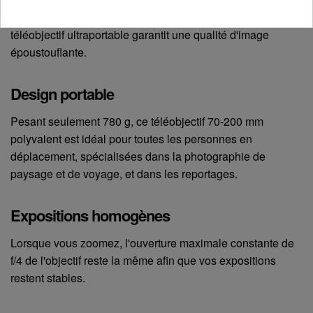
Idéal pour les photographes toujours en déplacement, ce
téléobjectif ultraportable garantit une qualité d'image
époustouflante.
Design portable
Pesant seulement 780 g, ce téléobjectif 70-200 mm
polyvalent est idéal pour toutes les personnes en
déplacement, spécialisées dans la photographie de
paysage et de voyage, et dans les reportages.
Expositions homogènes
Lorsque vous zoomez, l'ouverture maximale constante de
f/4 de l'objectif reste la même afin que vos expositions
restent stables.