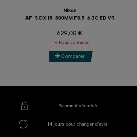
Nikon
AF-S DX 18-300MM F3.5-6.3G ED VR
629,00 €
Prix
Nous contacter
Comparer
Paiement sécurisé
14 jours
pour changer d'avis