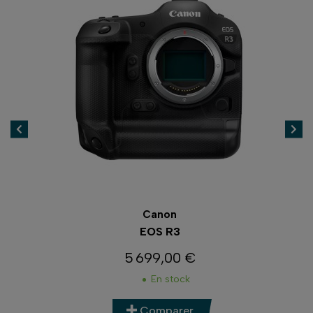
Canon
EOS R3
5 699,00 €
Prix
En stock
Comparer