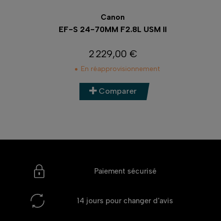
Canon
EF-S 18-55MM F3.5-5.6 IS II
199,00 €
Prix
Nous contacter
Comparer
Paiement sécurisé
14 jours
pour changer d'avis