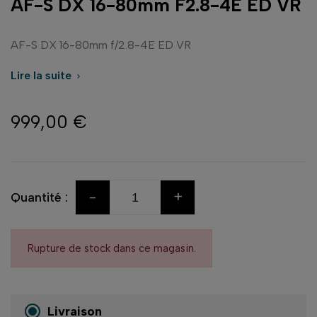
AF-S DX 16-80mm F2.8-4E ED VR
AF-S DX 16-80mm f/2.8-4E ED VR
Lire la suite

999,00 €
-
+
Quantité :
Rupture de stock dans ce magasin.
Livraison