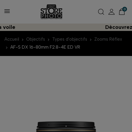
0
le
Découvrez une 
Accueil
Objectifs
Types d'objectifs
Zooms Réflex
AF-S DX 16-80mm F2.8-4E ED VR