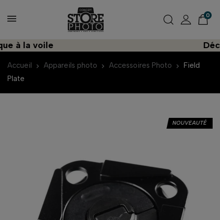
0
à la voile
Découvr
Accueil
Appareils photo
Accessoires Photo
Field
Plate
NOUVEAUTÉ