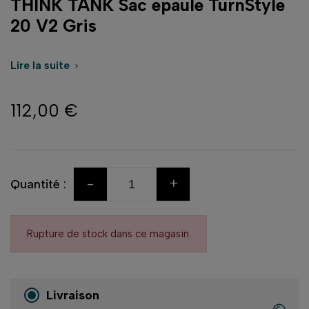
THINK TANK Sac epaule TurnStyle
20 V2 Gris
Lire la suite

112,00 €
-
+
Quantité :
Rupture de stock dans ce magasin.
Livraison