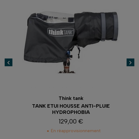
Think tank
TANK ETUI HOUSSE ANTI-PLUIE
T
HYDROPHOBIA
129,00 €
Prix
En réapprovisionnement