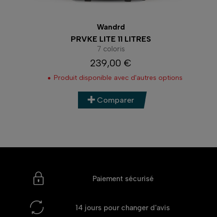
Wandrd
PRVKE LITE 11 LITRES
7 coloris
239,00 €
Prix
Produit disponible avec d'autres options
Comparer
Paiement sécurisé
14 jours
pour changer d'avis