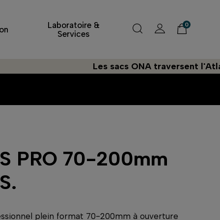
Laboratoire &
0
on
Services
Les sacs ONA traversent l'Atlantique à
 S PRO 70-200mm
S.
ssionnel plein format 70-200mm à ouverture