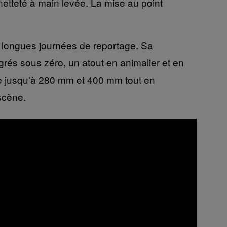
 netteté à main levée. La mise au point
s longues journées de reportage. Sa
grés sous zéro, un atout en animalier et en
le jusqu'à 280 mm et 400 mm tout en
scène.