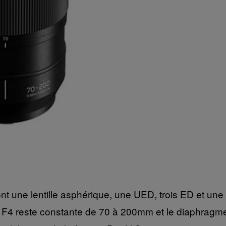
dont une lentille asphérique, une UED, trois ED et un
ure F4 reste constante de 70 à 200mm et le diaphragm