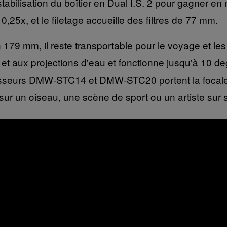
stabilisation du boîtier en Dual I.S. 2 pour gagner en
5x, et le filetage accueille des filtres de 77 mm.
 179 mm, il reste transportable pour le voyage et le
e et aux projections d'eau et fonctionne jusqu'à 10 de
nvertisseurs DMW-STC14 et DMW-STC20 portent la foca
sur un oiseau, une scène de sport ou un artiste sur 