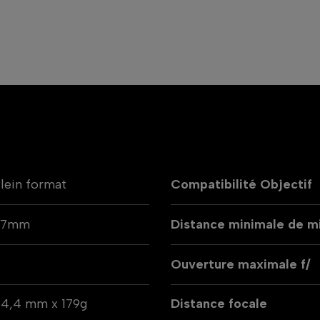
lein format
Compatibilité Objectif
77mm
Distance minimale de mi
9
Ouverture maximale f/
4,4 mm x 179g
Distance focale