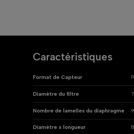
Caractéristiques
Format de Capteur
P
Diamètre du filtre
Nombre de lamelles du diaphragme
Diamètre x longueur
8