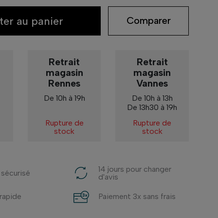
ter au panier
Comparer
Retrait
Retrait
magasin
magasin
Rennes
Vannes
De 10h à 19h
De 10h à 13h
De 13h30 à 19h
Rupture de
Rupture de
stock
stock
14 jours pour changer
 sécurisé
d'avis
 rapide
Paiement 3x sans frais