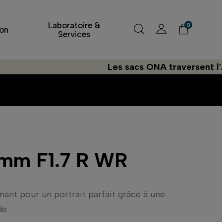
Laboratoire &
0
on
Services
Les sacs ONA traversent l'Atlantiq
mm F1.7 R WR
ant pour un portrait parfait grâce à une
de