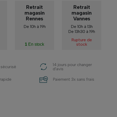
Retrait
Retrait
magasin
magasin
Rennes
Vannes
De 10h à 19h
De 10h à 13h
De 13h30 à 19h
Rupture de
stock
1
En stock
14 jours pour changer
 sécurisé
d'avis
 rapide
Paiement 3x sans frais