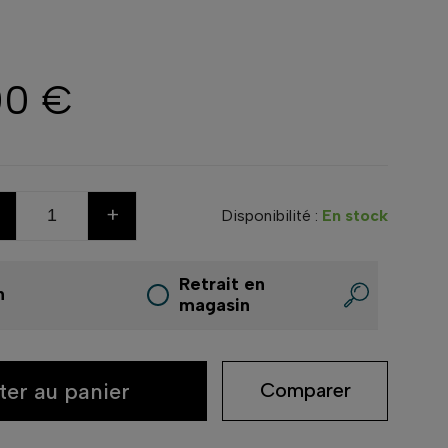
00 €
+
Disponibilité :
En stock
Retrait en
n
magasin
ter au panier
Comparer