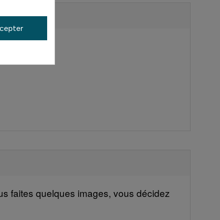
cepter
vous faites quelques images, vous décidez