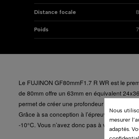
Distance focale
Poids
Le FUJINON GF80mmF1.7 R WR est le premier
de 80mm offre un 63mm en équivalent 24x36 ; i
permet de créer une profondeur de champ extrê
Nous utilis
Grâce à sa conception à l’épreuve des intempér
mesurer l’a
-10°C. Vous n’avez donc pas à vous soucier 
adaptés. Vo
confidentia