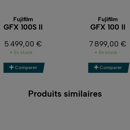
Fujifilm
Fujifilm
GFX 100S II
GFX 100 II
5 499,00 €
7 899,00 €
Prix
Prix
En stock
En stock
Comparer
Comparer
Produits similaires