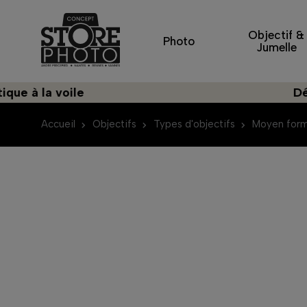
Objectif &
Photo
Jumelle
la voile
Découvrez
Accueil
Objectifs
Types d'objectifs
Moyen for