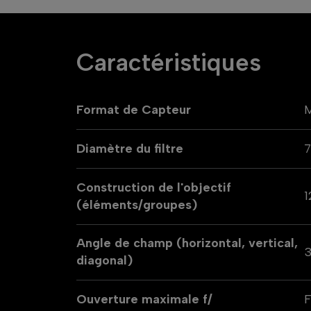
Caractéristiques
Format de Capteur
Diamètre du filtre
Construction de l'objectif
1
(éléments/groupes)
Angle de champ (horizontal, vertical,
3
diagonal)
Ouverture maximale f/
F