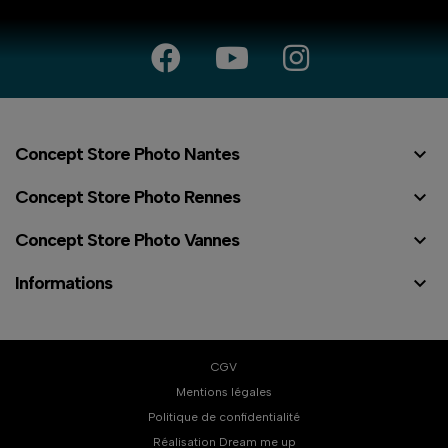

Concept Store Photo Nantes

Concept Store Photo Rennes

Concept Store Photo Vannes

Informations
CGV
Mentions légales
Politique de confidentialité
⠇
Réalisation Dream me up