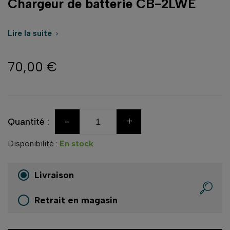
Chargeur de batterie CB-2LWE
Lire la suite

70,00 €
-
+
Quantité :
Disponibilité :
En stock
Livraison
Retrait en magasin