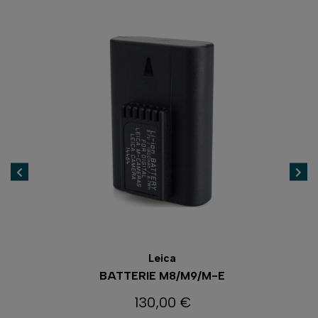
Leica
BATTERIE M8/M9/M-E
130,00 €
Prix