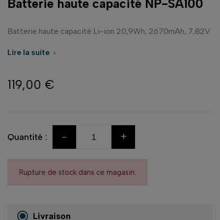
Batterie haute capacité NP-SA100
Batterie haute capacité Li-ion 20,9Wh, 2670mAh, 7,82V
Lire la suite

119,00 €
-
+
Quantité :
Rupture de stock dans ce magasin.
Livraison