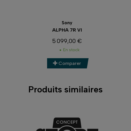
Sony
ALPHA 7R VI
5 099,00 €
Prix
En stock
Comparer
Produits similaires