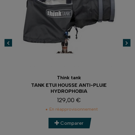
Think tank
TANK ETUI HOUSSE ANTI-PLUIE
T
HYDROPHOBIA
129,00 €
Prix
En réapprovisionnement
Comparer