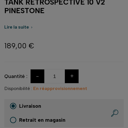
TANK RETROSPECTIVE 10 V2
PINESTONE
Lire la suite

189,00 €
-
+
Quantité :
Disponibilité :
En réapprovisionnement
Livraison
Retrait en magasin