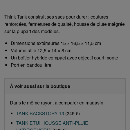
Think Tank construit ses sacs pour durer : coutures
renforcées, fermetures de qualité, housse de pluie intégrée
sur la plupart des modèles.
Dimensions extérieures 15 × 16,5 × 11,5 cm
Volume utile 12,5 × 14 × 8 cm
Un boîtier hybride compact avec objectif court monté
Port en bandoulière
À voir aussi sur la boutique
Dans le même rayon, à comparer en magasin :
TANK BACKSTORY 13
(249 €)
TANK ETUI HOUSSE ANTI-PLUIE