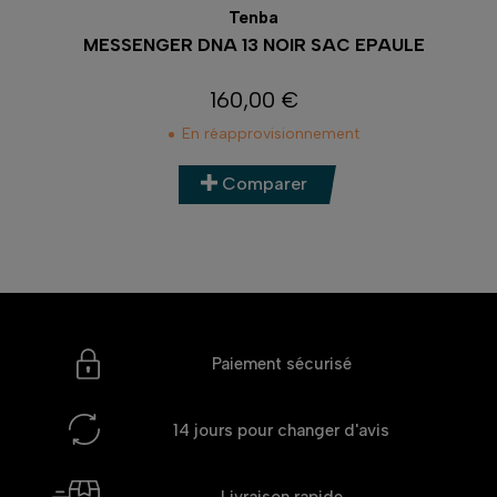
Tenba
MESSENGER DNA 13 NOIR SAC EPAULE
160,00 €
Prix
En réapprovisionnement
Comparer
Paiement sécurisé
14 jours
pour changer d'avis
Livraison rapide