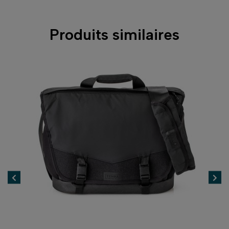
Produits similaires
AUTÉ
-5