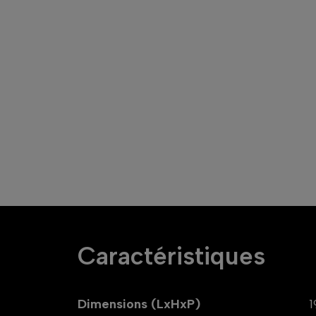
Caractéristiques
Dimensions (LxHxP)
1