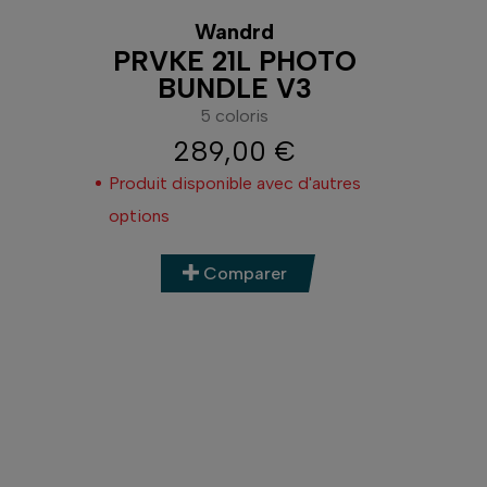
Wandrd
PRVKE 21L PHOTO
BUNDLE V3
5 coloris
289,00 €
Prix
Produit disponible avec d'autres
options
Comparer