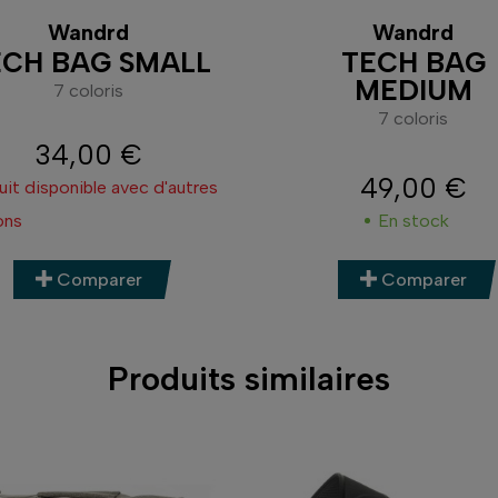
Wandrd
Wandrd
ECH BAG SMALL
TECH BAG
MEDIUM
7 coloris
7 coloris
34,00 €
Prix
49,00 €
uit disponible avec d'autres
Prix
ons
En stock
Comparer
Comparer
Produits similaires