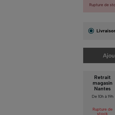
Rupture de st
Livraiso
Ajou
Retrait
magasin
Nantes
De 10h à 19h
Rupture de
stock