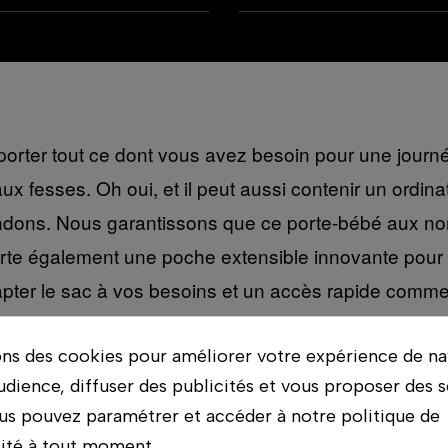
sporter tout ce dont vous avez besoin pour une journé
ux fesses. Oh oui, et il peut aussi contenir un ordi
tendons. Nous garantissons que ce porte-bébé aux no
porte également une poche extensible innovante pour 
apter le sac à vos besoins et un accès rapide comme 
ons des cookies pour améliorer votre expérience de na
udience, diffuser des publicités et vous proposer des s
us pouvez paramétrer et accéder à notre politique de
lité à tout moment.