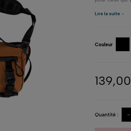
Lire la suite

Couleur
139,0
-
Quantité :