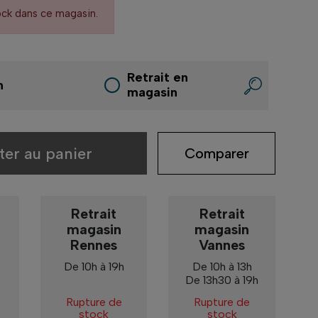
ock dans ce magasin.
Retrait en
n
magasin
ter au panier
Comparer
Retrait
Retrait
magasin
magasin
Rennes
Vannes
De 10h à 19h
De 10h à 13h
De 13h30 à 19h
Rupture de
Rupture de
stock
stock