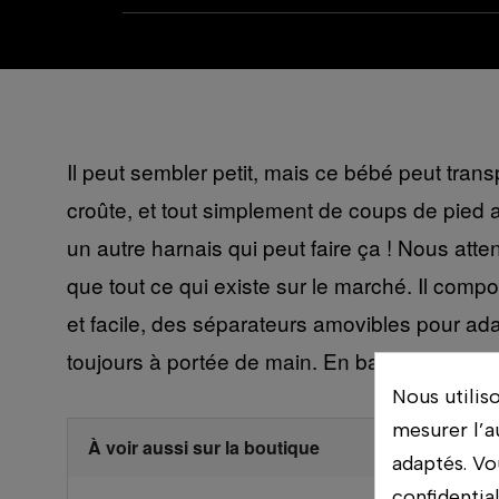
Il peut sembler petit, mais ce bébé peut tran
croûte, et tout simplement de coups de pied a
un autre harnais qui peut faire ça ! Nous at
que tout ce qui existe sur le marché. Il com
et facile, des séparateurs amovibles pour ad
toujours à portée de main. En bandoulière !
Nous utilis
mesurer l’a
À voir aussi sur la boutique
adaptés. Vo
confidentia