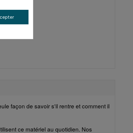
cepter
le façon de savoir s'il rentre et comment il
ilisent ce matériel au quotidien. Nos