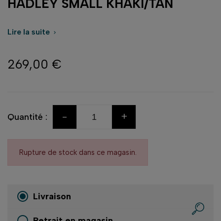
HADLEY SMALL KHAKI/TAN
Lire la suite

269,00 €
-
+
Quantité :
Rupture de stock dans ce magasin.
Livraison
Retrait en magasin