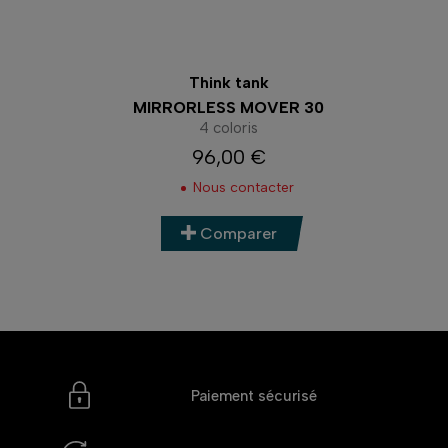
Think tank
MIRRORLESS MOVER 30
4 coloris
96,00 €
Prix
Nous contacter
Comparer
Paiement sécurisé