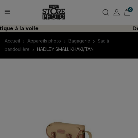
0
ue à la voile
Déc
Accueil
Appareils photo
Bagagerie
Sac à
bandoulière
HADLEY SMALL KHAKI/TAN