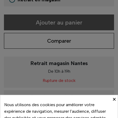
Ajouter au panier
Comparer
Retrait magasin Nantes
De 10h à 19h
Rupture de stock
Retrait magasin Rennes
×
Nous utilisons des cookies pour améliorer votre
De 10h à 19h
expérience de navigation, mesurer l’audience, diffuser
Rupture de stock
des publicités et vous proposer des services adaptés.