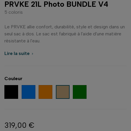
PRVKE 21L Photo BUNDLE V4
5 coloris
Le PRVKE allie confort, durabilité, style et design dans un
seul sac à dos. Le sac est fabriqué à l'aide d'une matière
résistante à l'eau.
Lire la suite

Couleur
Noir
Bleu
Orange
Vert
Tan
319,00 €