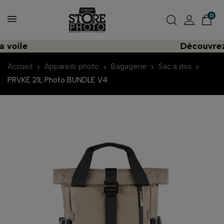
0
ile
Découvrez un
Accueil
Appareils photo
Bagagerie
Sac à dos
PRVKE 21L Photo BUNDLE V4