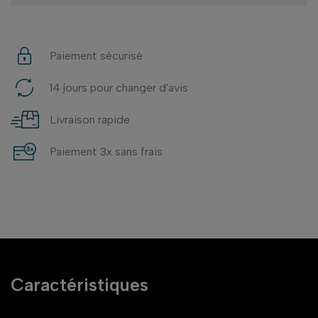
Paiement sécurisé
14 jours pour changer d'avis
Livraison rapide
Paiement 3x sans frais
Caractéristiques