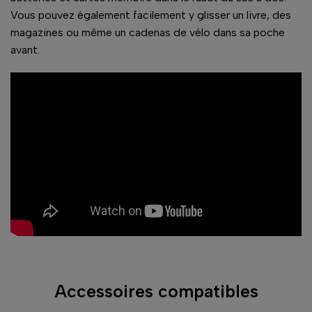
Vous pouvez également facilement y glisser un livre, des
magazines ou même un cadenas de vélo dans sa poche
avant.
Accessoires compatibles