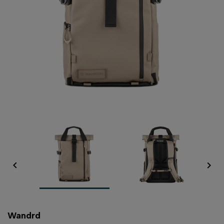


Wandrd