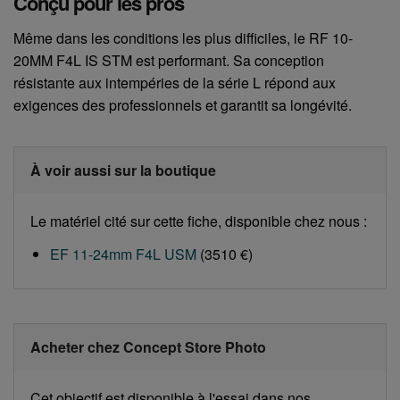
Conçu pour les pros
Même dans les conditions les plus difficiles, le RF 10-
20MM F4L IS STM est performant. Sa conception
résistante aux intempéries de la série L répond aux
exigences des professionnels et garantit sa longévité.
À voir aussi sur la boutique
Le matériel cité sur cette fiche, disponible chez nous :
EF 11-24mm F4L USM
(3510 €)
Acheter chez Concept Store Photo
Cet objectif est disponible à l'essai dans nos