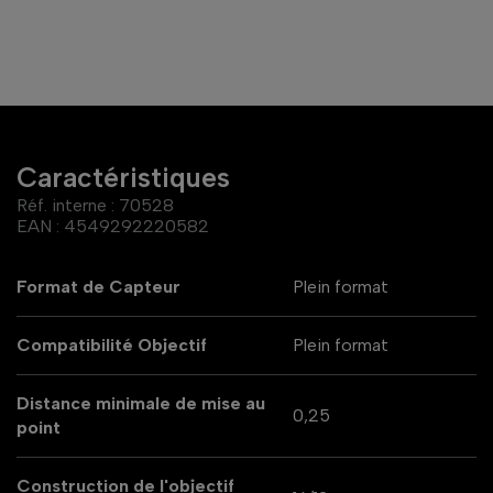
Caractéristiques
Réf. interne :
70528
EAN :
4549292220582
Format de Capteur
Plein format
Compatibilité Objectif
Plein format
Distance minimale de mise au
0,25
point
Construction de l'objectif