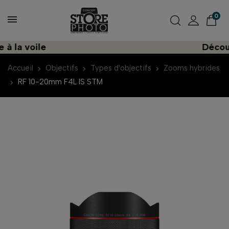
0
a voile
Découvrez
Accueil
Objectifs
Types d'objectifs
Zooms hybrides
RF 10-20mm F4L IS STM