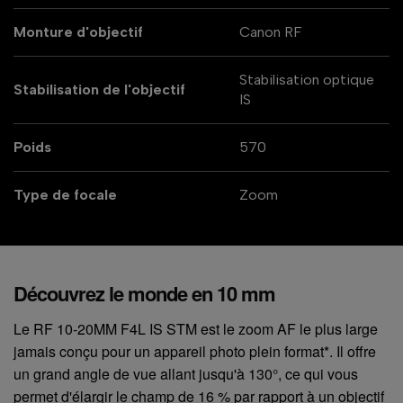
Monture d'objectif
Canon RF
Stabilisation optique
Stabilisation de l'objectif
IS
Poids
570
Type de focale
Zoom
Découvrez le monde en 10 mm
Le RF 10-20MM F4L IS STM est le zoom AF le plus large
jamais conçu pour un appareil photo plein format*. Il offre
un grand angle de vue allant jusqu'à 130°, ce qui vous
permet d'élargir le champ de 16 % par rapport à un objectif