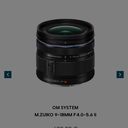
OM SYSTEM
M.ZUIKO 9-18MM F4.0-5.6 II
150