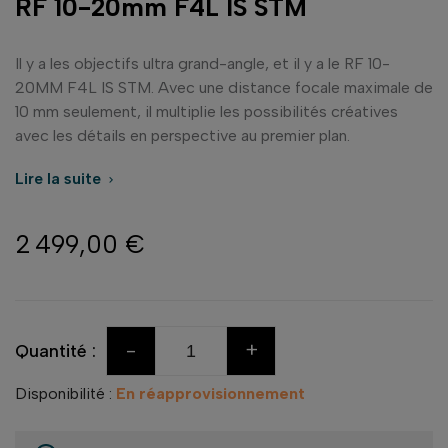
RF 10-20mm F4L IS STM
Il y a les objectifs ultra grand-angle, et il y a le RF 10-
20MM F4L IS STM. Avec une distance focale maximale de
10 mm seulement, il multiplie les possibilités créatives
avec les détails en perspective au premier plan.
Lire la suite

2 499,00 €
-
+
Quantité :
Disponibilité :
En réapprovisionnement