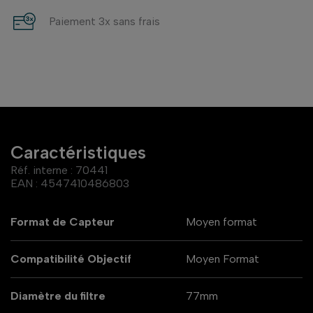
Paiement 3x sans frais
Caractéristiques
Réf. interne :
70441
EAN :
4547410486803
Format de Capteur
Moyen format
Compatibilité Objectif
Moyen Format
Diamètre du filtre
77mm