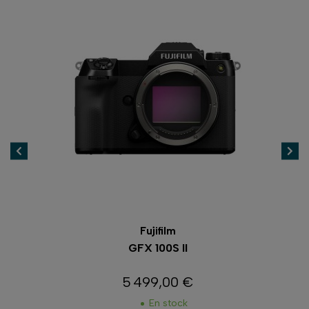
Fujifilm
GFX 100S II
5 499,00 €
Prix
En stock