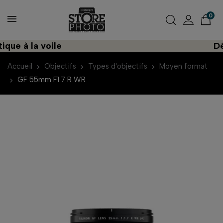
0
 à la voile
Décou
Accueil
Objectifs
Types d'objectifs
Moyen format
GF 55mm F1.7 R WR