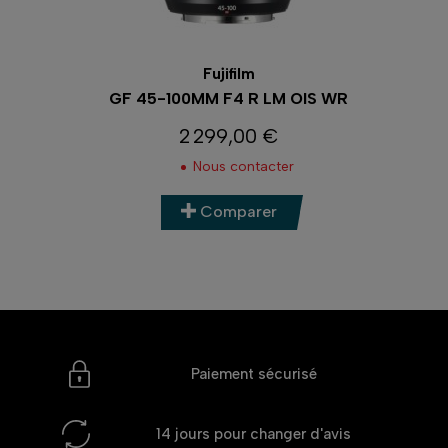
Fujifilm
GF 45-100MM F4 R LM OIS WR
2 299,00 €
Prix
Nous contacter
Comparer
Paiement sécurisé
14 jours
pour changer d'avis