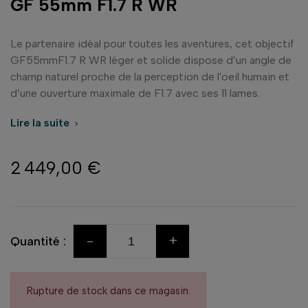
GF 55mm F1.7 R WR
Le partenaire idéal pour toutes les aventures, cet objectif
GF55mmF1.7 R WR léger et solide dispose d’un angle de
champ naturel proche de la perception de l'oeil humain et
d’une ouverture maximale de F1.7 avec ses 11 lames.
Lire la suite

2 449,00 €
-
+
Quantité :
Rupture de stock dans ce magasin.