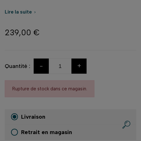
Lire la suite

239,00 €
-
+
Quantité :
Rupture de stock dans ce magasin.
Livraison
Retrait en magasin