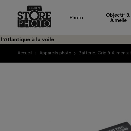
Objectif &
Photo
Jumelle
ntique à la voile
Accueil
Appareils photo
Batterie, Grip & Alimenta