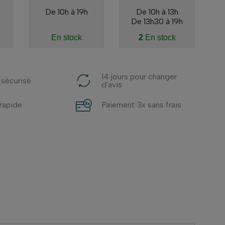
De 10h à 19h
De 10h à 13h
De 13h30 à 19h
En stock
2
En stock
14 jours pour changer
 sécurisé
d'avis
 rapide
Paiement 3x sans frais