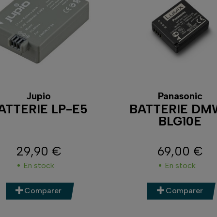
Jupio
Panasonic
ATTERIE LP-E5
BATTERIE DM
BLG10E
29,90 €
69,00 €
Prix
Prix
En stock
En stock
Comparer
Comparer