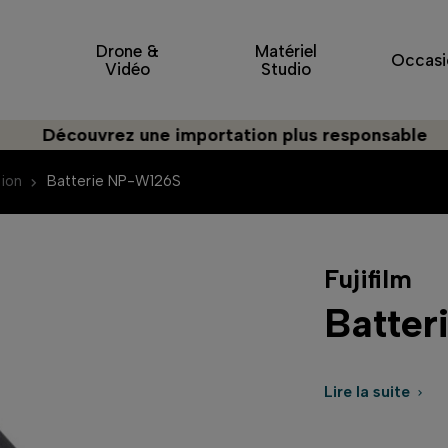
Drone &
Matériel
Occasi
Vidéo
Studio
Découvrez une importation plus responsable
tion
Batterie NP-W126S
Fujifilm
Batte
Lire la suite
