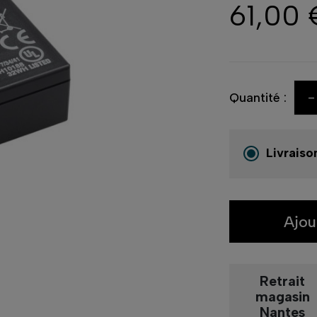
61,00 
-
Quantité :
Livraiso
Ajou
Retrait
magasin
Nantes