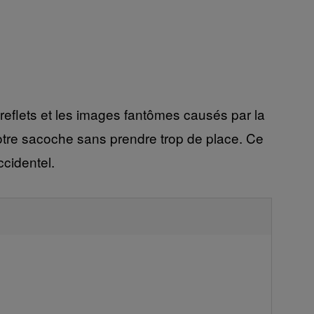
eflets et les images fantômes causés par la
 votre sacoche sans prendre trop de place. Ce
ccidentel.