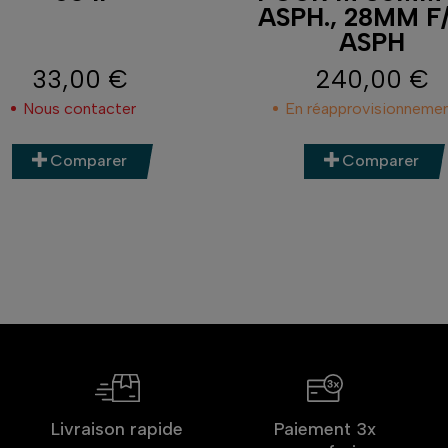
ASPH., 28MM F/
ASPH
33,00 €
240,00 €
Prix
Prix
Nous contacter
En réapprovisionneme
Comparer
Comparer
Livraison rapide
Paiement 3x