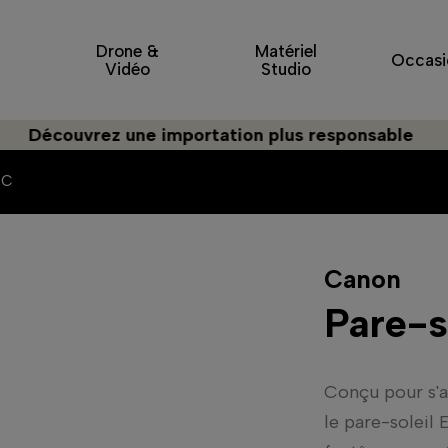
Drone &
Matériel
Occasi
Vidéo
Studio
écouvrez une importation plus responsable
5C
Canon
Pare-
Conçu pour s'a
le pare-soleil