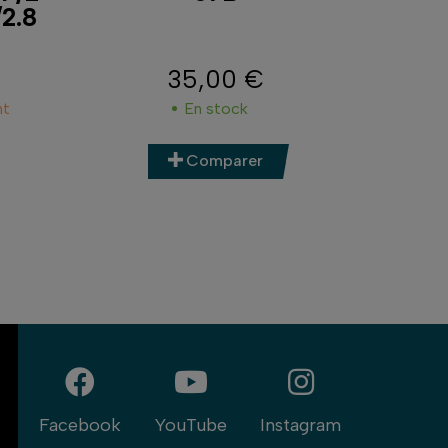
2.8
35,00 €
Prix
nt
En stock
Comparer
Facebook
YouTube
Instagram