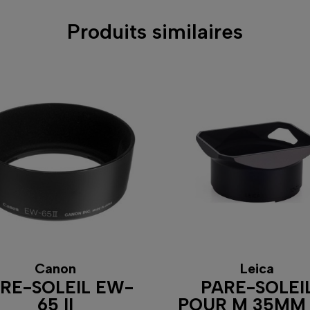
Produits similaires
Canon
Leica
RE-SOLEIL EW-
PARE-SOLEI
65 II
POUR M 35MM 