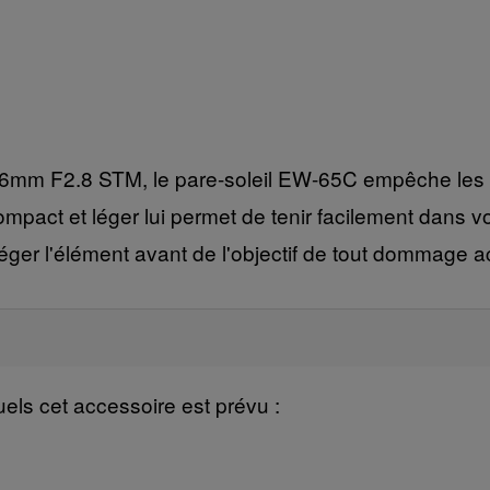
16mm F2.8 STM, le pare-soleil EW-65C empêche les r
compact et léger lui permet de tenir facilement dans
éger l'élément avant de l'objectif de tout dommage a
quels cet accessoire est prévu :