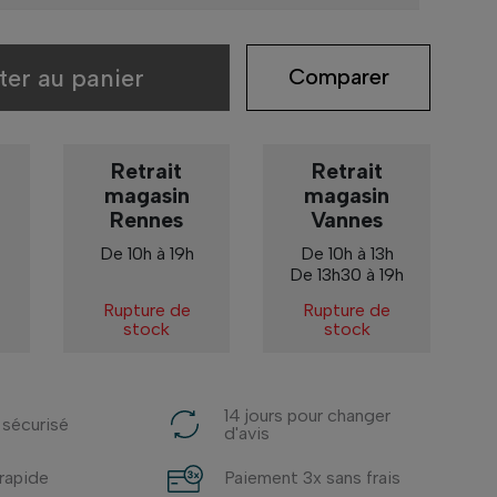
ter au panier
Comparer
Retrait
Retrait
magasin
magasin
Rennes
Vannes
De 10h à 19h
De 10h à 13h
De 13h30 à 19h
Rupture de
Rupture de
stock
stock
14 jours pour changer
 sécurisé
d'avis
 rapide
Paiement 3x sans frais