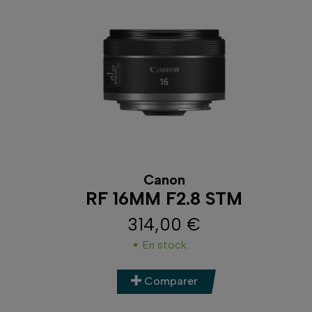
Canon
RF 16MM F2.8 STM
314,00 €
Prix
En stock
Comparer