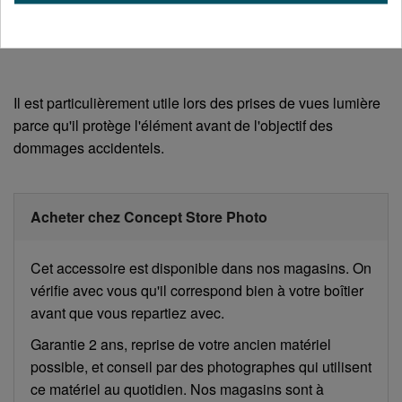
Il est particulièrement utile lors des prises de vues lumière
parce qu'il protège l'élément avant de l'objectif des
dommages accidentels.
Acheter chez Concept Store Photo
Cet accessoire est disponible dans nos magasins. On
vérifie avec vous qu'il correspond bien à votre boîtier
avant que vous repartiez avec.
Garantie 2 ans, reprise de votre ancien matériel
possible, et conseil par des photographes qui utilisent
ce matériel au quotidien. Nos magasins sont à