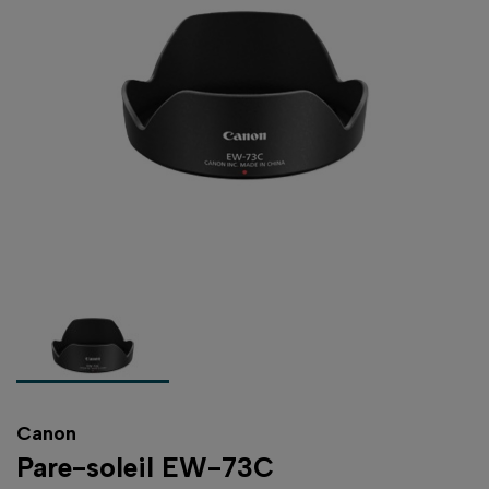
Canon
Pare-soleil EW-73C