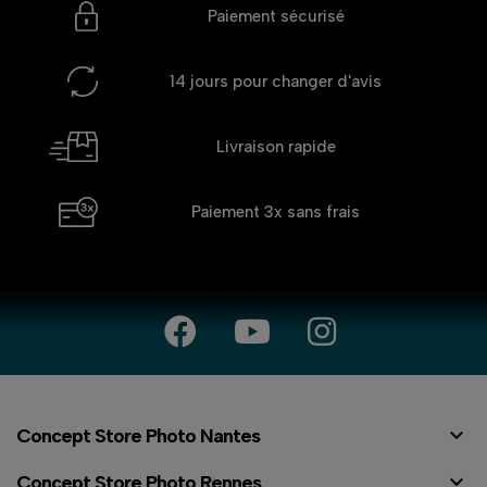
Paiement sécurisé
14 jours
pour changer d'avis
Livraison rapide
Paiement 3x
sans frais

Concept Store Photo Nantes

Concept Store Photo Rennes