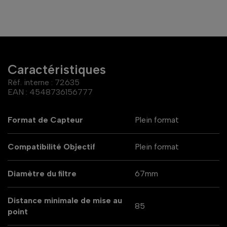
Caractéristiques
Réf. interne :
72635
EAN :
4548736156777
Format de Capteur
Plein format
Compatibilité Objectif
Plein format
Diamètre du filtre
67mm
Distance minimale de mise au
85
point