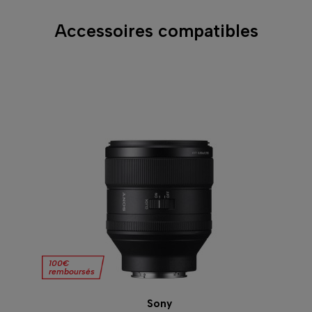
Accessoires compatibles
100€
remboursés
Sony