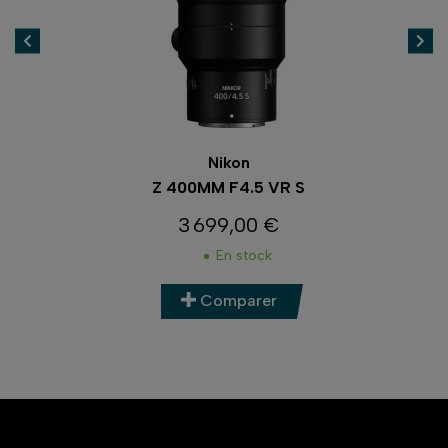
Nikon
Z 400MM F4.5 VR S
3 699,00 €
Prix
En stock
Comparer