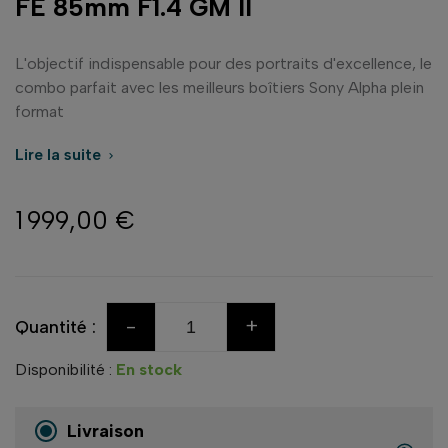
FE 85mm F1.4 GM II
L'objectif indispensable pour des portraits d'excellence, le
combo parfait avec les meilleurs boîtiers Sony Alpha plein
format
Lire la suite

1 999,00 €
-
+
Quantité :
Disponibilité :
En stock
Livraison