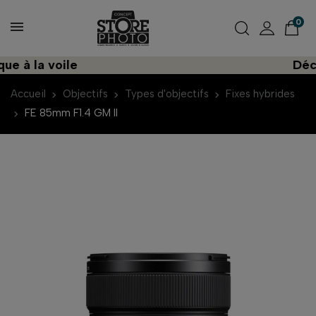
0
à la voile
Découv
Accueil
Objectifs
Types d'objectifs
Fixes hybrides
FE 85mm F1.4 GM II