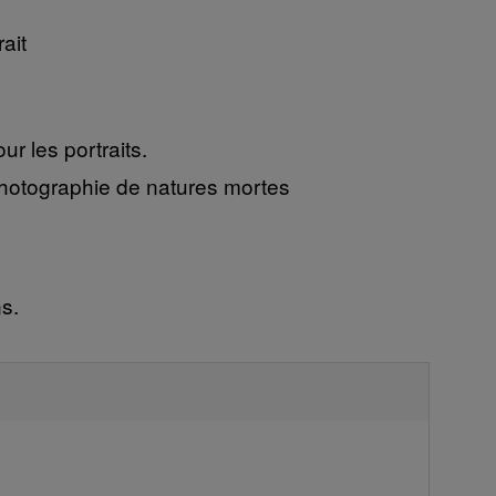
ait
 les portraits.
Photographie de natures mortes
s.