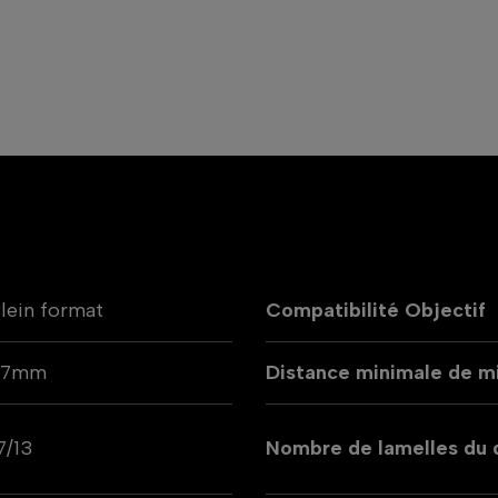
lein format
Compatibilité Objectif
67mm
Distance minimale de mi
7/13
Nombre de lamelles du