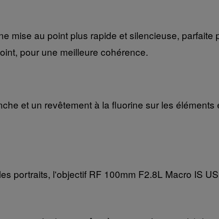
ise au point plus rapide et silencieuse, parfaite p
point, pour une meilleure cohérence.
nche et un revêtement à la fluorine sur les éléments 
es portraits, l'objectif RF 100mm F2.8L Macro IS USM 