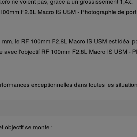
macro ne voient pas, grâce à un grossissement 1,4x.
RF 100mm F2.8L Macro IS USM - Photographie de portr
 mm, le RF 100mm F2.8L Macro IS USM est idéal pour
ne avec l'objectif RF 100mm F2.8L Macro IS USM - 
rformances exceptionnelles dans toutes les situation
t objectif se monte :