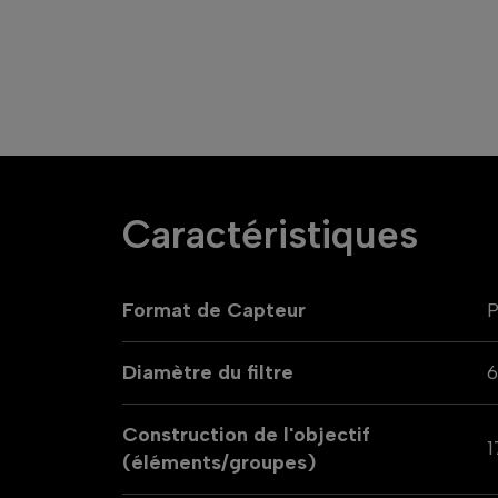
Caractéristiques
Format de Capteur
P
Diamètre du filtre
Construction de l'objectif
1
(éléments/groupes)