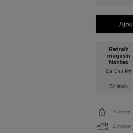
Ajou
Retrait
magasin
Nantes
De 10h à 19h
En stock
Paiement
Livraison