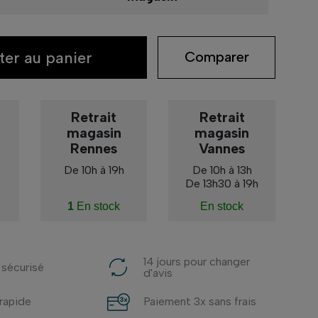
ter au panier
Comparer
Retrait
Retrait
magasin
magasin
Rennes
Vannes
De 10h à 19h
De 10h à 13h
De 13h30 à 19h
1
En stock
En stock
14 jours pour changer
 sécurisé
d'avis
 rapide
Paiement 3x sans frais