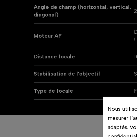
Angle de champ (horizontal, vertical,
2
diagonal)
D
Moteur AF
Distance focale
Stabilisation de l'objectif
S
Type de focale
F
Nous utilis
mesurer l’a
adaptés. Vo
confidentia