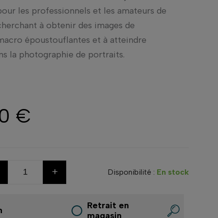
pour les professionnels et les amateurs de
herchant à obtenir des images de
acro époustouflantes et à atteindre
ns la photographie de portraits.
00 €
+
Disponibilité :
En stock
Retrait en
n
magasin