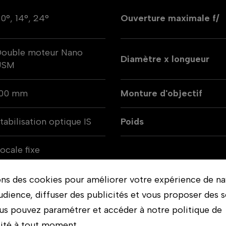
0°, 14°, 24°
Ouverture maximale f/
ouble moteur Nano
Diamètre x longueur
USM
100 mm
Monture d'objectif
tabilisation optique IS
Poids
ocale fixe
ons des cookies pour améliorer votre expérience de na
udience, diffuser des publicités et vous proposer des s
us pouvez paramétrer et accéder à notre politique de
lité à tout moment.