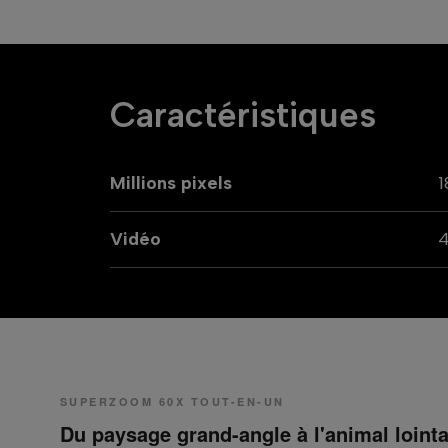
Caractéristiques
Millions pixels
1
Vidéo
SUPERZOOM 60X TOUT-EN-UN
Du paysage grand-angle à l'animal lointa