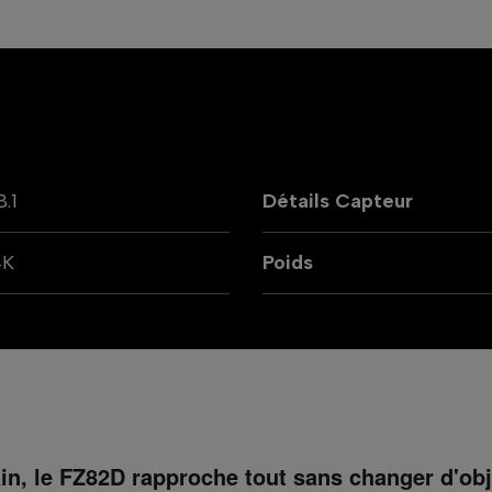
8.1
Détails Capteur
4K
Poids
in, le FZ82D rapproche tout sans changer d'obje