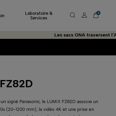
Laboratoire &
0
on
Services
Les sacs ONA traversent l'Atlantiqu
 FZ82D
-un signé Panasonic, le LUMIX FZ82D associe un
0x (20-1200 mm), la vidéo 4K et une prise en