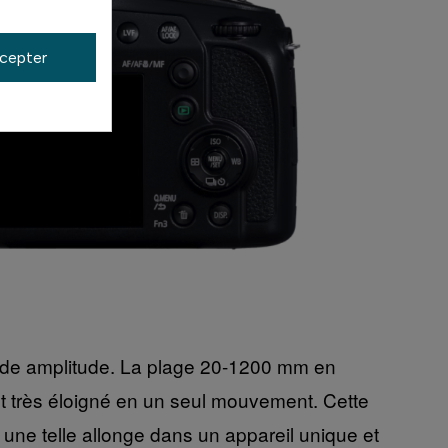
cepter
nde amplitude. La plage 20-1200 mm en
t très éloigné en un seul mouvement. Cette
une telle allonge dans un appareil unique et