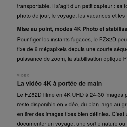
transportable. Il s'agit d'un petit capteur : sa
photo de jour, le voyage, les vacances et les 
Mise au point, modes 4K Photo et stabilisa
Pour figer les instants fugaces, le FZ82D p
fixe de 8 mégapixels depuis une courte séquen
puissance de zoom, la stabilisation optique
VIDÉO
La vidéo 4K à portée de main
Le FZ82D filme en 4K UHD à 24-30 images p
reste disponible en vidéo, du plan large au g
en tirer des images fixes bien définies. C'es
documenter un voyage, une sortie nature ou la