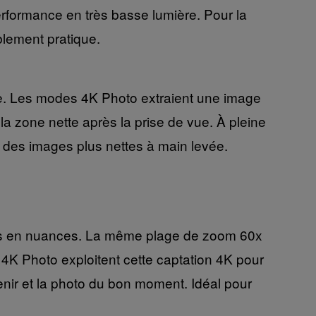
a performance en très basse lumière. Pour la
blement pratique.
le. Les modes 4K Photo extraient une image
a zone nette après la prise de vue. À pleine
 des images plus nettes à main levée.
hes en nuances. La même plage de zoom 60x
 4K Photo exploitent cette captation 4K pour
venir et la photo du bon moment. Idéal pour