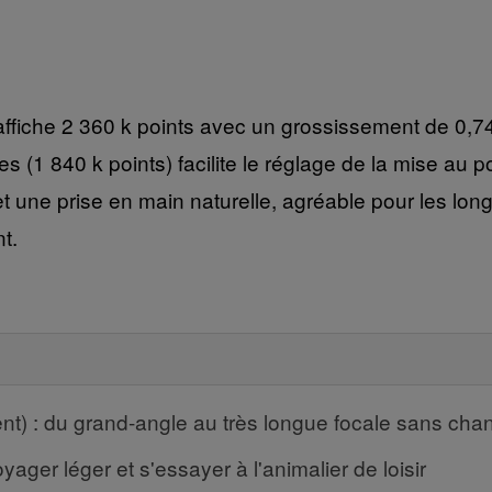
ffiche 2 360 k points avec un grossissement de 0,7
uces (1 840 k points) facilite le réglage de la mise au
et une prise en main naturelle, agréable pour les lo
t.
) : du grand-angle au très longue focale sans chang
yager léger et s'essayer à l'animalier de loisir