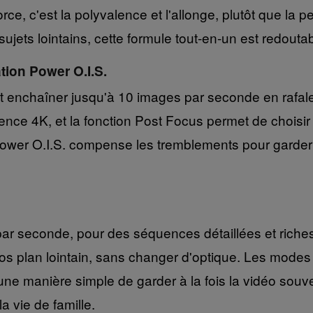
 force, c'est la polyvalence et l'allonge, plutôt que l
sujets lointains, cette formule tout-en-un est redouta
tion Power O.I.S.
eut enchaîner jusqu'à 10 images par seconde en rafa
ce 4K, et la fonction Post Focus permet de choisir l
 Power O.I.S. compense les tremblements pour garder
ar seconde, pour des séquences détaillées et ric
ros plan lointain, sans changer d'optique. Les modes
t une manière simple de garder à la fois la vidéo sou
 vie de famille.