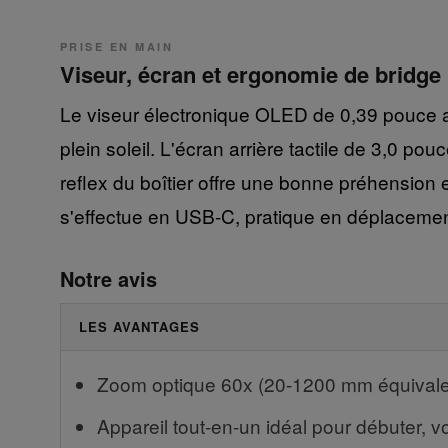
PRISE EN MAIN
Viseur, écran et ergonomie de bridge
Le viseur électronique OLED de 0,39 pouce a
plein soleil. L'écran arrière tactile de 3,0 po
reflex du boîtier offre une bonne préhension 
s'effectue en USB-C, pratique en déplacemen
Notre avis
LES AVANTAGES
Zoom optique 60x (20-1200 mm équivalent
Appareil tout-en-un idéal pour débuter, vo