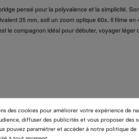
dge pensé pour la polyvalence et la simplicité. Son
alent 35 mm, soit un zoom optique 60x. Il filme en 
est le compagnon idéal pour débuter, voyager léger ou s
ons des cookies pour améliorer votre expérience de na
udience, diffuser des publicités et vous proposer des s
us pouvez paramétrer et accéder à notre politique de
lité à tout moment.