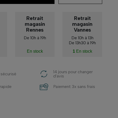
Retrait
Retrait
magasin
magasin
Rennes
Vannes
De 10h à 19h
De 10h à 13h
De 13h30 à 19h
En stock
1
En stock
14 jours pour changer
 sécurisé
d'avis
 rapide
Paiement 3x sans frais