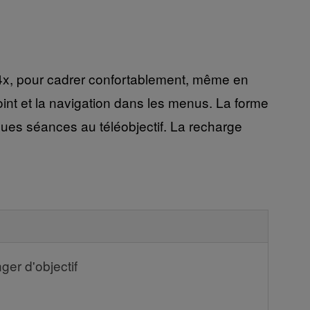
4x, pour cadrer confortablement, même en
 point et la navigation dans les menus. La forme
ngues séances au téléobjectif. La recharge
er d'objectif