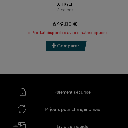
X HALF
3 coloris
649,00 €
Prix
Produit disponible avec d'autres options
Comparer
Paiement sécurisé
14 jours
pour changer d'avis
Livraison rapide