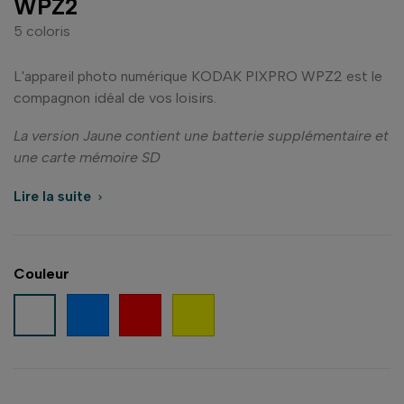
WPZ2
5 coloris
L'appareil photo numérique KODAK PIXPRO WPZ2 est le
compagnon idéal de vos loisirs.
La version Jaune contient une batterie supplémentaire et
une carte mémoire SD
Lire la suite

Couleur
Bleu
Rouge
Jaune
Blanc