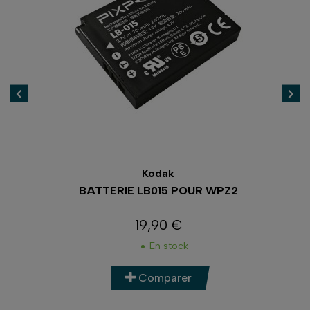
Kodak
BATTERIE LB015 POUR WPZ2
19,90 €
Prix
En stock
Comparer