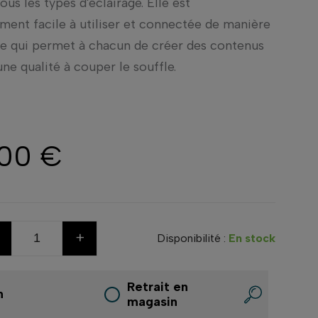
us les types d'éclairage. Elle est
ment facile à utiliser et connectée de manière
ce qui permet à chacun de créer des contenus
une qualité à couper le souffle.
,00 €
+
Disponibilité :
En stock
Retrait en
n
magasin