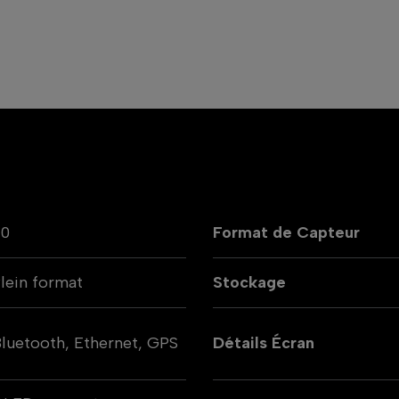
60
Format de Capteur
lein format
Stockage
luetooth, Ethernet, GPS
Détails Écran