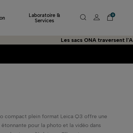
Laboratoire &
0
on
Services
Les sacs ONA traversent l'Atlantique
to compact plein format Leica Q3 offre une
e étonnante pour la photo et la vidéo dans