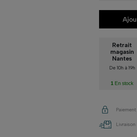
Ajou
Retrait
magasin
Nantes
De 10h à 19h
1
En stock
Paiement
Livraison