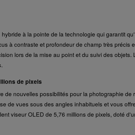
hybride à la pointe de la technologie qui garantit 
s à contraste et profondeur de champ très précis et
cision lors de la mise au point et du suivi des objets.
s.
llions de pixels
fre de nouvelles possibilités pour la photographie de
prise de vues sous des angles inhabituels et vous off
llent viseur OLED de 5,76 millions de pixels, doté d'