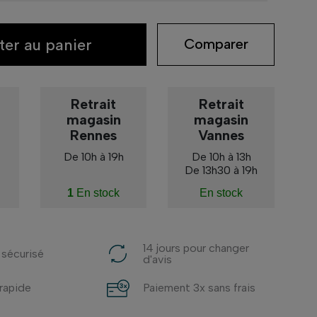
ter au panier
Comparer
Retrait
Retrait
magasin
magasin
Rennes
Vannes
De 10h à 19h
De 10h à 13h
De 13h30 à 19h
1
En stock
En stock
14 jours pour changer
 sécurisé
d'avis
 rapide
Paiement 3x sans frais