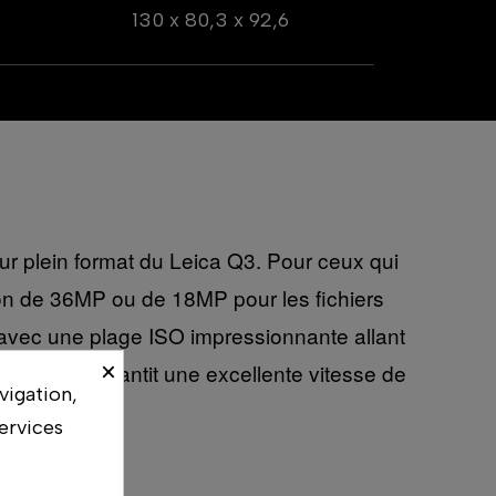
130 x 80,3 x 92,6
ur plein format du Leica Q3. Pour ceux qui
ution de 36MP ou de 18MP pour les fichiers
ur avec une plage ISO impressionnante allant
×
logie L² garantit une excellente vitesse de
vigation,
ervices