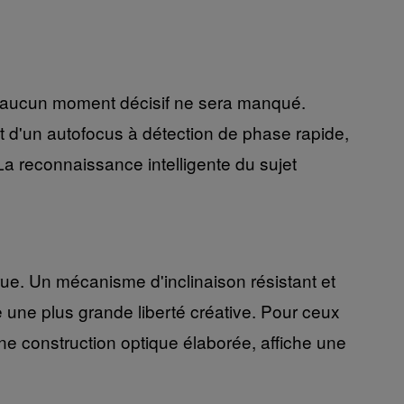
qu'aucun moment décisif ne sera manqué.
 d'un autofocus à détection de phase rapide,
 La reconnaissance intelligente du sujet
 rue. Un mécanisme d'inclinaison résistant et
re une plus grande liberté créative. Pour ceux
une construction optique élaborée, affiche une