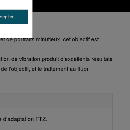
cepter
 de portraits minutieux, cet objectif est
on de vibration produit d'excellents résultats
e l'objectif, et le traitement au fluor
ue d'adaptation FTZ.