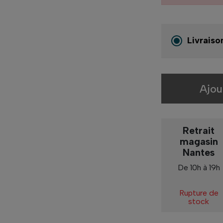
Livraiso
Ajou
Retrait
magasin
Nantes
De 10h à 19h
Rupture de
stock