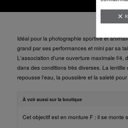
clear
R
Idéal pour la photographie sportive et animali
grand par ses performances et mini par sa tail
L'association d'une ouverture maximale f/4, d
dans des conditions très diverses. La lentille de
repousse l'eau, la poussière et la saleté pour 
À voir aussi sur la boutique
Cet objectif est en monture F : il se monte 