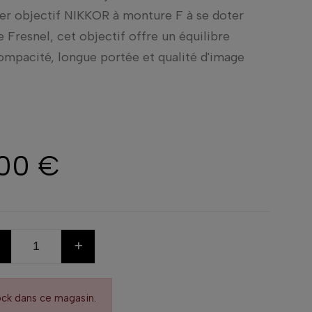
er objectif NIKKOR à monture F à se doter
de Fresnel, cet objectif offre un équilibre
compacité, longue portée et qualité d'image
,00 €
+
ock dans ce magasin.