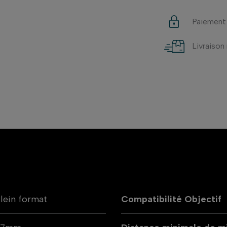
Paiement
Livraison
lein format
Compatibilité Objectif