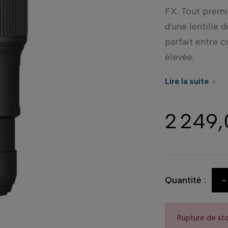
FX. Tout premi
d'une lentille 
parfait entre 
élevée.
Lire la suite

2 249
-
Quantité :
Rupture de st