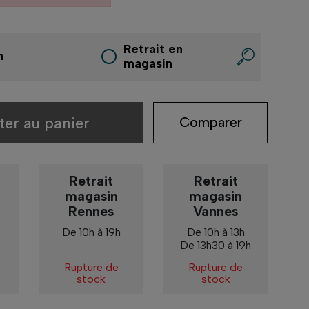
Retrait en
n
magasin
ter au panier
Comparer
Retrait
Retrait
magasin
magasin
Rennes
Vannes
De 10h à 19h
De 10h à 13h
De 13h30 à 19h
Rupture de
Rupture de
stock
stock