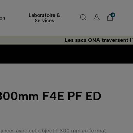
Laboratoire &
0
on
Services
Les sacs ONA traversent l'Atlantiqu
300mm F4E PF ED
stances avec cet objectif 300 mm au format