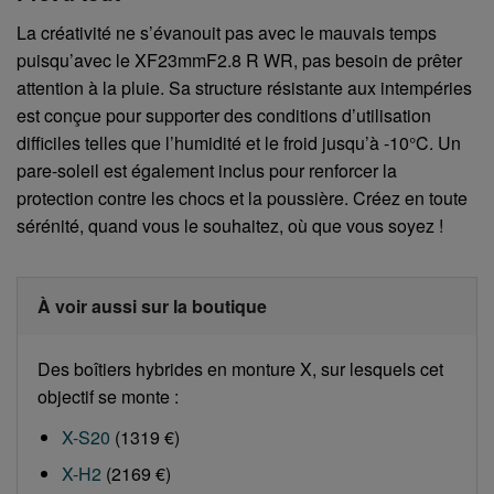
La créativité ne s’évanouit pas avec le mauvais temps
puisqu’avec le XF23mmF2.8 R WR, pas besoin de prêter
attention à la pluie. Sa structure résistante aux intempéries
est conçue pour supporter des conditions d’utilisation
difficiles telles que l’humidité et le froid jusqu’à -10°C. Un
pare-soleil est également inclus pour renforcer la
protection contre les chocs et la poussière. Créez en toute
sérénité, quand vous le souhaitez, où que vous soyez !
À voir aussi sur la boutique
Des boîtiers hybrides en monture X, sur lesquels cet
objectif se monte :
X-S20
(1319 €)
X-H2
(2169 €)