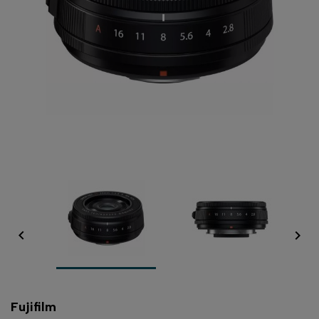


Fujifilm