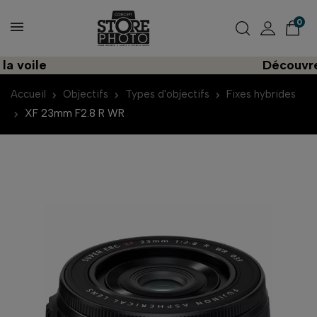
0
le
Découvrez une 
Accueil
Objectifs
Types d'objectifs
Fixes hybrides
XF 23mm F2.8 R WR