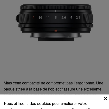
Mais cette compacité ne compromet pas l’ergonomie. Une
bague striée à la base de l’objectif assure une excellente
préhension pour une manipulation facile, tandis qu’un
×
léger espacement entre les bagues d’ouverture et de mise
Nous utilisons des cookies pour améliorer votre
au point permet de régler facilement l’une ou l’autre tout en