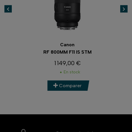
Canon
RF 85MM F1.2L USM
3 149,00 €
Prix
En stock
Comparer