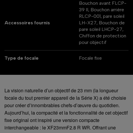
Bouchon avant FLCP-
39 II, Bouchon arrière
RLCP-001, pare soleil
Accessoires fournis
LH-X27, Bouchon de
pare soleil LHCP-27,
Chiffon de protection
pour objectif
Type de focale
Focale fixe
La vision naturelle d’un objectif de 23 mm (la longueur
focale du tout premier appareil de la Série X) a été choisie
pour créer d’innombrables chefs-d’œuvre du quotidien.
Aujourd’hui, la compacité et la fonctionnalité de cet objectif
fixe original ont inspiré une version compacte
interchangeable : le XF23mmF2.8 R WR. Offrant une