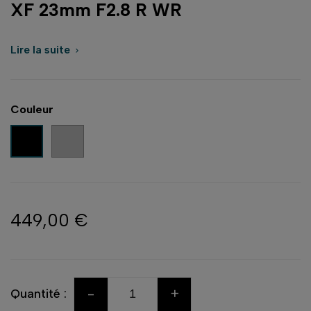
XF 23mm F2.8 R WR
Lire la suite

Couleur
Argent
Noir
449,00 €
-
+
Quantité :