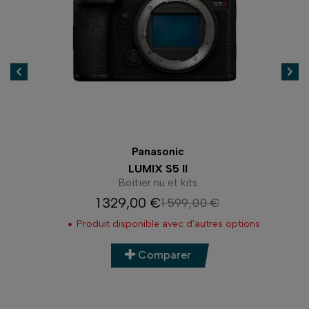
Panasonic
LUMIX S1 II
2 999,00 €
Prix
ons
Nous contacter
Comparer