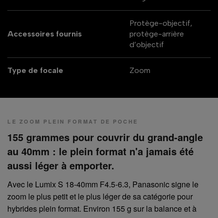
Protège-objectif,
Accessoires fournis
protège-arrière
d’objectif
Type de focale
Zoom
LE ZOOM PLEIN FORMAT DE POCHE
155 grammes pour couvrir du grand-angle
au 40mm : le plein format n'a jamais été
aussi léger à emporter.
Avec le Lumix S 18-40mm F4.5-6.3, Panasonic signe le
zoom le plus petit et le plus léger de sa catégorie pour
hybrides plein format. Environ 155 g sur la balance et à