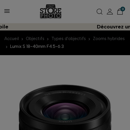
0
Découvrez une impo
Accueil
Objectifs
Types d'objectifs
Zooms hybrides
Lumix S 18-40mm F4.5-6.3