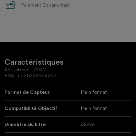
Paiement 3x sans frais
Caractéristiques
Réf. interne :
73142
EAN :
5025232968367
Format de Capteur
Plein format
Compatibilité Objectif
Plein format
Diamètre du filtre
62mm