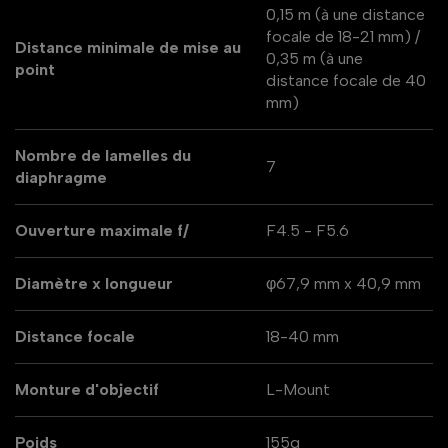
0,15 m (à une distance
focale de 18-21 mm) /
Distance minimale de mise au
0,35 m (à une
point
distance focale de 40
mm)
Nombre de lamelles du
7
diaphragme
Ouverture maximale f/
F4.5 - F5.6
Diamètre x longueur
φ67,9 mm x 40,9 mm
Distance focale
18-40 mm
Monture d'objectif
L-Mount
Poids
155g