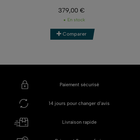
MONTURE NIKON Z
409,99 €
Prix
Nous contacter
Comparer
Paiement sécurisé
14 jours
pour changer d'avis
Livraison rapide