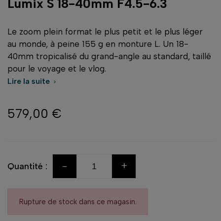
Lumix S 18-40mm F4.5-6.3
Le zoom plein format le plus petit et le plus léger
au monde, à peine 155 g en monture L. Un 18-
40mm tropicalisé du grand-angle au standard, taillé
pour le voyage et le vlog.
Lire la suite

579,00 €
-
+
Quantité :
Rupture de stock dans ce magasin.