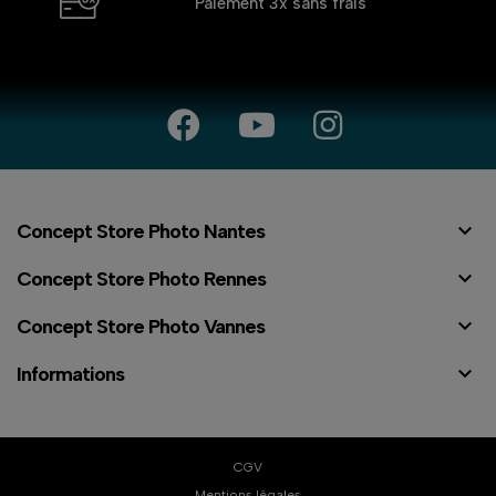
Paiement 3x
sans frais

Concept Store Photo Nantes

Concept Store Photo Rennes

Concept Store Photo Vannes

Informations
CGV
Mentions légales