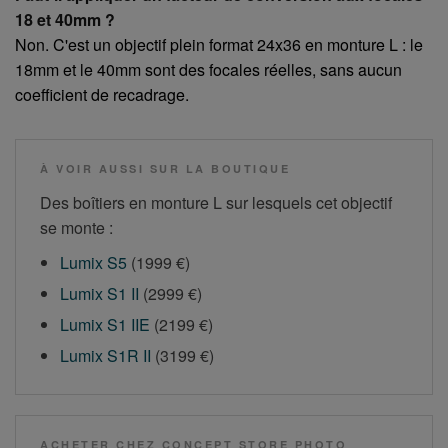
18 et 40mm ?
Non. C'est un objectif plein format 24x36 en monture L : le
18mm et le 40mm sont des focales réelles, sans aucun
coefficient de recadrage.
À VOIR AUSSI SUR LA BOUTIQUE
Des boîtiers en monture L sur lesquels cet objectif
se monte :
Lumix S5
(1999 €)
Lumix S1 II
(2999 €)
Lumix S1 IIE
(2199 €)
Lumix S1R II
(3199 €)
ACHETER CHEZ CONCEPT STORE PHOTO