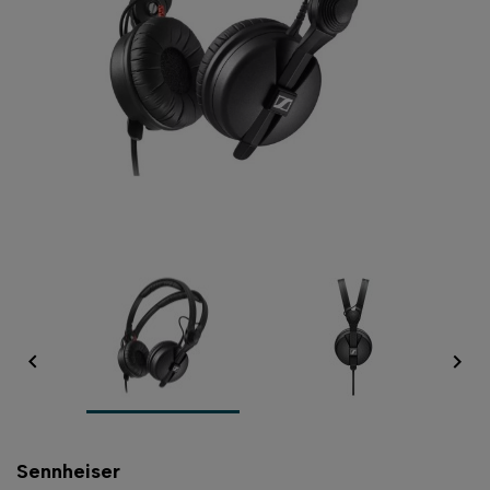


Sennheiser