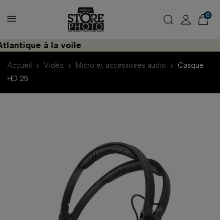
0
ntique à la voile
Accueil
Vidéo
Micro et accessoires audio
Casque
HD 25