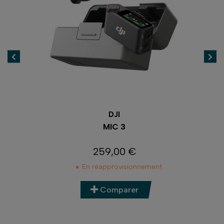
DJI
AMME
MIC 3
259,00 €
Prix
En réapprovisionnement
Comparer