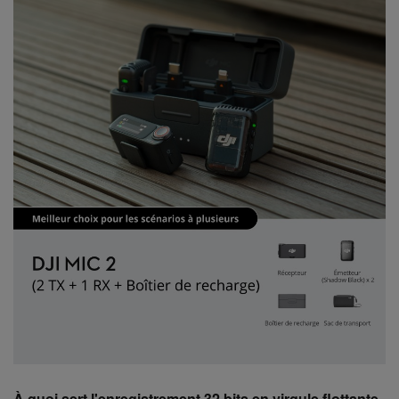
À quoi sert l'enregistrement 32 bits en virgule flottante