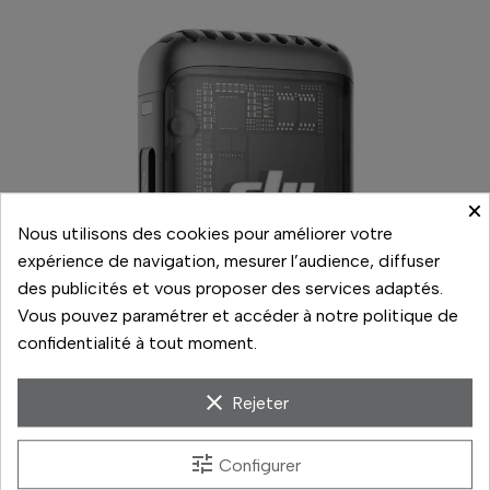
×
Nous utilisons des cookies pour améliorer votre
expérience de navigation, mesurer l’audience, diffuser
des publicités et vous proposer des services adaptés.
Vous pouvez paramétrer et accéder à notre politique de
confidentialité à tout moment.
clear
Rejeter
tune
Configurer
Compatible caméras, smartphones et