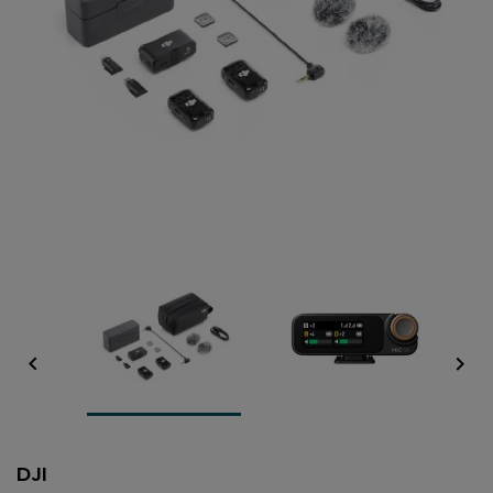


DJI