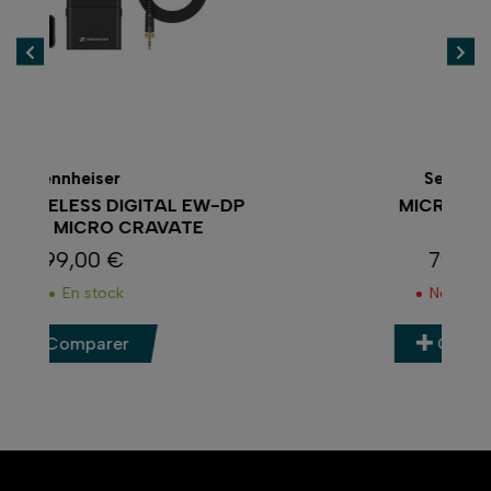
Sennheiser
-DP
MICRO MKE 200
79,00 €
Prix
Nous contacter
Comparer