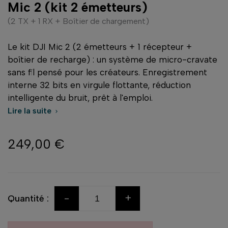
Mic 2 (kit 2 émetteurs)
(2 TX + 1 RX + Boîtier de chargement)
Le kit DJI Mic 2 (2 émetteurs + 1 récepteur +
boîtier de recharge) : un système de micro-cravate
sans fil pensé pour les créateurs. Enregistrement
interne 32 bits en virgule flottante, réduction
intelligente du bruit, prêt à l'emploi.
Lire la suite

249,00 €
-
+
Quantité :