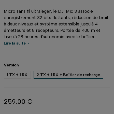
Micro sans fil ultraléger, le DJI Mic 3 associe
enregistrement 32 bits flottants, réduction de bruit
à deux niveaux et système extensible jusqu'à 4
émetteurs et 8 récepteurs. Portée de 400 m et
jusqu'à 28 heures d'autonomie avec le boîtier.
Lire la suite

Version
1 TX + 1 RX
2 TX + 1 RX + Boîtier de recharge
259,00 €