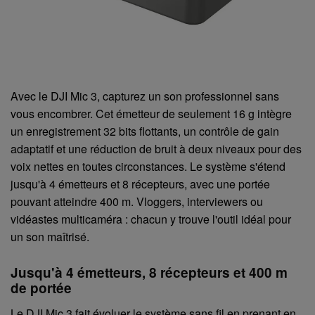
Avec le DJI Mic 3, capturez un son professionnel sans
vous encombrer. Cet émetteur de seulement 16 g intègre
un enregistrement 32 bits flottants, un contrôle de gain
adaptatif et une réduction de bruit à deux niveaux pour des
voix nettes en toutes circonstances. Le système s'étend
jusqu'à 4 émetteurs et 8 récepteurs, avec une portée
pouvant atteindre 400 m. Vloggers, interviewers ou
vidéastes multicaméra : chacun y trouve l'outil idéal pour
un son maîtrisé.
Jusqu'à 4 émetteurs, 8 récepteurs et 400 m
de portée
Le DJI Mic 3 fait évoluer le système sans fil en prenant en