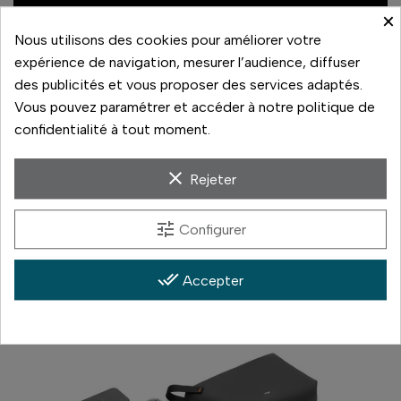
×
Nous utilisons des cookies pour améliorer votre
expérience de navigation, mesurer l’audience, diffuser
des publicités et vous proposer des services adaptés.
Vous pouvez paramétrer et accéder à notre politique de
confidentialité à tout moment.
clear
Rejeter
En tournage
tune
Configurer
done_all
Accepter