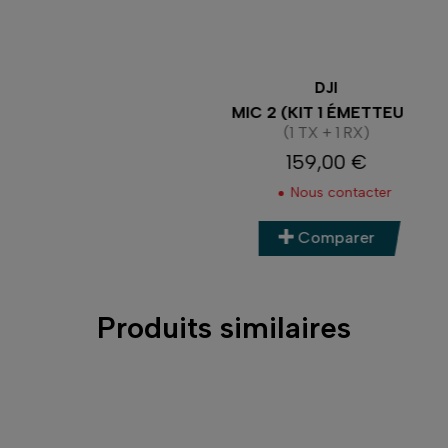
DJI
MIC 2 (KIT 1 ÉMETTEUR)
(1 TX + 1 RX)
159,00 €
Prix
Nous contacter
Comparer
Produits similaires