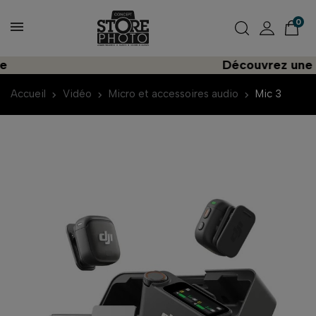
0
Découvrez une import
Accueil
Vidéo
Micro et accessoires audio
Mic 3