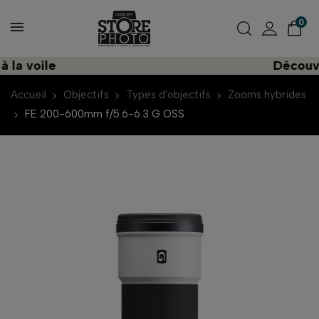
0
voile
Découvrez u
Accueil
Objectifs
Types d'objectifs
Zooms hybrides
FE 200-600mm f/5.6-6.3 G OSS