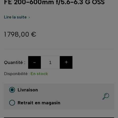
FE 200-600mm f/5.6-6.3 G OSS
Lire la suite

1 798,00 €
-
+
Quantité :
Disponibilité :
En stock
Livraison
Retrait en magasin