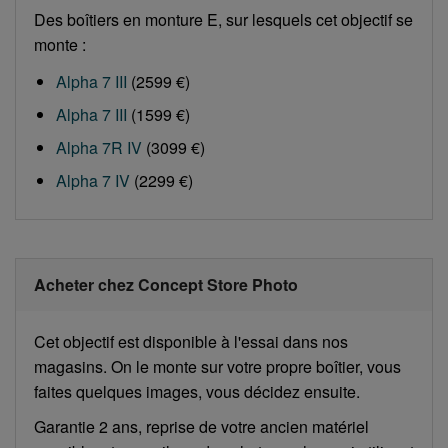
Des boîtiers en monture E, sur lesquels cet objectif se
monte :
Alpha 7 III
(2599 €)
Alpha 7 III
(1599 €)
Alpha 7R IV
(3099 €)
Alpha 7 IV
(2299 €)
Acheter chez Concept Store Photo
Cet objectif est disponible à l'essai dans nos
magasins. On le monte sur votre propre boîtier, vous
faites quelques images, vous décidez ensuite.
Garantie 2 ans, reprise de votre ancien matériel