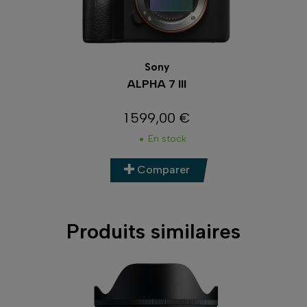
Sony
ALPHA 7 III
1 599,00 €
Prix
En stock
Comparer
Produits similaires