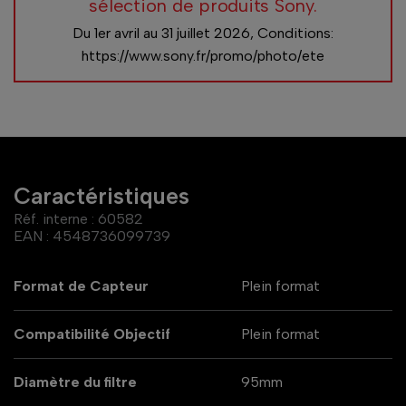
sélection de produits Sony.
Du 1er avril au 31 juillet 2026​, Conditions:
https://www.sony.fr/promo/photo/ete
Caractéristiques
Réf. interne :
60582
EAN :
4548736099739
Format de Capteur
Plein format
Compatibilité Objectif
Plein format
Diamètre du filtre
95mm