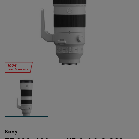
100€
remboursés
Sony