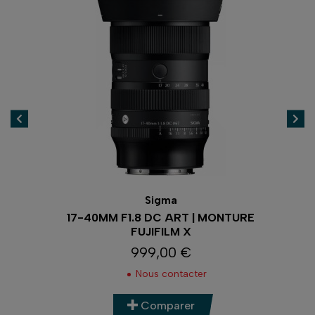
Sigma
WR
17-40MM F1.8 DC ART | MONTURE
FUJIFILM X
999,00 €
Prix
Nous contacter
Comparer