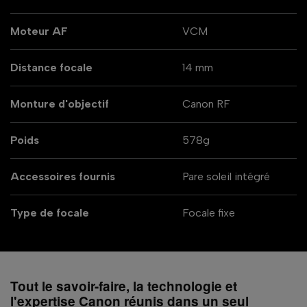
Moteur AF
VCM
Distance focale
14 mm
Monture d'objectif
Canon RF
Poids
578g
Accessoires fournis
Pare soleil intégré
Type de focale
Focale fixe
Tout le savoir-faire, la technologie et
l'expertise Canon réunis dans un seul