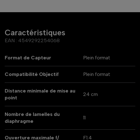
Caractéristiques
EAN :
4549292254068
Format de Capteur
Plein format
Compatibilité Objectif
Plein format
Distance minimale de mise au
24 cm
point
Nombre de lamelles du
11
diaphragme
Ouverture maximale f/
F1.4