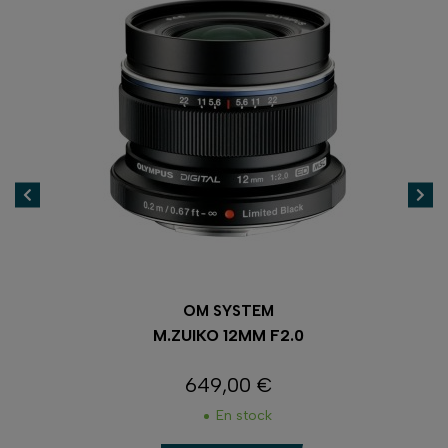
OM SYSTEM
M.ZUIKO 12MM F2.0
649,00 €
Prix
En stock