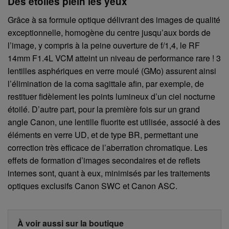
Des étoiles plein les yeux
Grâce à sa formule optique délivrant des images de qualité
exceptionnelle, homogène du centre jusqu’aux bords de
l’image, y compris à la peine ouverture de f/1,4, le RF
14mm F1.4L VCM atteint un niveau de performance rare ! 3
lentilles asphériques en verre moulé (GMo) assurent ainsi
l’élimination de la coma sagittale afin, par exemple, de
restituer fidèlement les points lumineux d’un ciel nocturne
étoilé. D’autre part, pour la première fois sur un grand
angle Canon, une lentille fluorite est utilisée, associé à des
éléments en verre UD, et de type BR, permettant une
correction très efficace de l’aberration chromatique. Les
effets de formation d’images secondaires et de reflets
internes sont, quant à eux, minimisés par les traitements
optiques exclusifs Canon SWC et Canon ASC.
À voir aussi sur la boutique