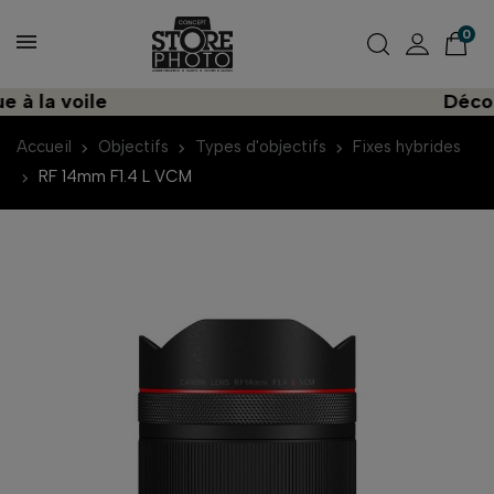
0
la voile
Découvre
Accueil
Objectifs
Types d'objectifs
Fixes hybrides
RF 14mm F1.4 L VCM