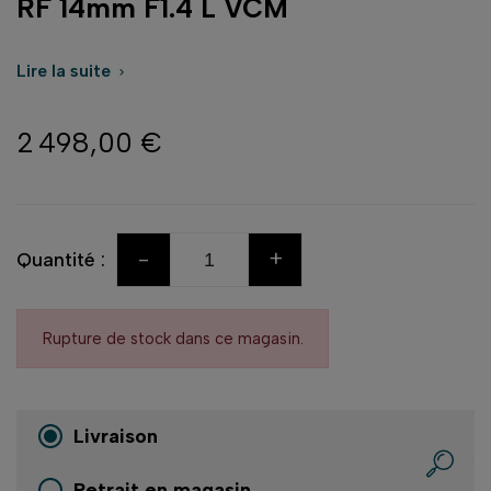
RF 14mm F1.4 L VCM
Lire la suite

2 498,00 €
-
+
Quantité :
Rupture de stock dans ce magasin.
Livraison
Retrait en magasin