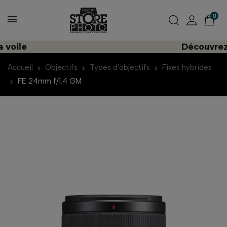
0
e
Découvrez une 
Accueil
Objectifs
Types d'objectifs
Fixes hybrides
FE 24mm f/1.4 GM