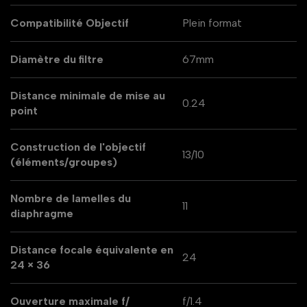
Compatibilité Objectif
Plein format
Diamètre du filtre
67mm
Distance minimale de mise au
0.24
point
Construction de l'objectif
13/10
(éléments/groupes)
Nombre de lamelles du
11
diaphragme
Distance focale équivalente en
24
24 × 36
Ouverture maximale f/
f/1.4