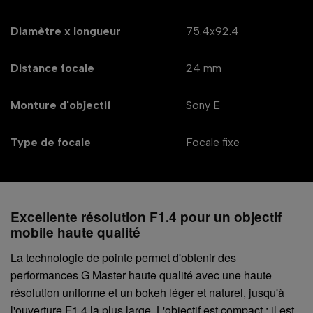
Diamètre x longueur
75.4x92.4
Distance focale
24 mm
Monture d'objectif
Sony E
Type de focale
Focale fixe
Excellente résolution F1.4 pour un objectif
mobile haute qualité
La technologie de pointe permet d'obtenir des
performances G Master haute qualité avec une haute
résolution uniforme et un bokeh léger et naturel, jusqu'à
l'ouverture F1.4 la plus large. L'objectif est compact : il est