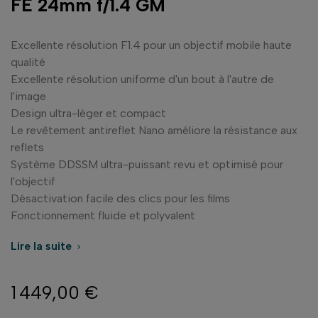
FE 24mm f/1.4 GM
Excellente résolution F1.4 pour un objectif mobile haute
qualité
Excellente résolution uniforme d'un bout à l'autre de
l'image
Design ultra-léger et compact
Le revêtement antireflet Nano améliore la résistance aux
reflets
Système DDSSM ultra-puissant revu et optimisé pour
l'objectif
Désactivation facile des clics pour les films
Fonctionnement fluide et polyvalent
Lire la suite

1 449,00 €