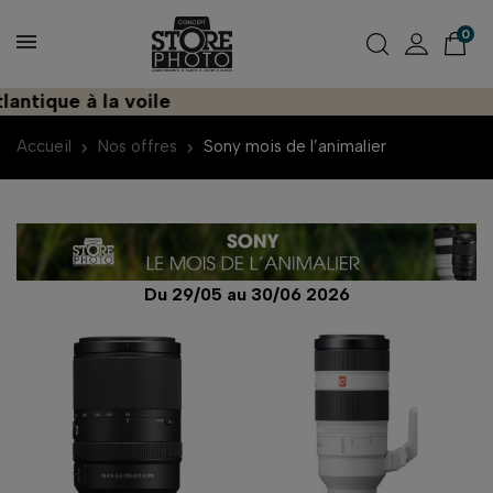
0
ntique à la voile
Accueil
Nos offres
Sony mois de l’animalier
Du 29/05 au 30/06 2026