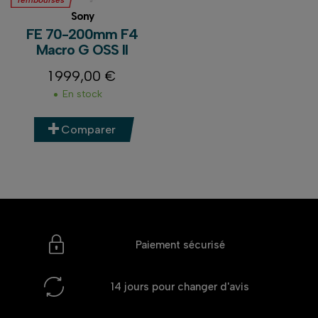
remboursés
Sony
FE 70-200mm F4
Macro G OSS II
1 999,00 €
Prix
En stock
Comparer
Paiement sécurisé
14 jours
pour changer d'avis