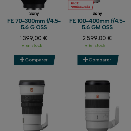
100€
remboursés
Sony
Sony
FE 70-300mm f/4.5-
FE 100-400mm f/4.5-
5.6 G OSS
5.6 GM OSS
1 399,00 €
2 599,00 €
Prix
Prix
En stock
En stock
Comparer
Comparer