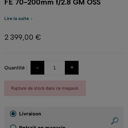
FE 70-200mm f/2.8 GM OSS
Lire la suite

2 399,00 €
-
+
Quantité :
Rupture de stock dans ce magasin.
Livraison
Retrait en magasin