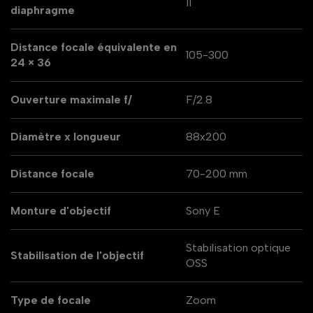
11
diaphragme
Distance focale équivalente en
105-300
24 × 36
Ouverture maximale f/
F/2.8
Diamètre x longueur
88x200
Distance focale
70-200 mm
Monture d'objectif
Sony E
Stabilisation optique
Stabilisation de l'objectif
OSS
Type de focale
Zoom