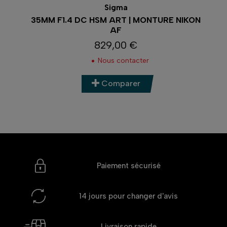
Sigma
35MM F1.4 DC HSM ART | MONTURE NIKON
AF
829,00 €
Prix
Nous contacter
Comparer
Paiement sécurisé
14 jours
pour changer d'avis
Livraison rapide