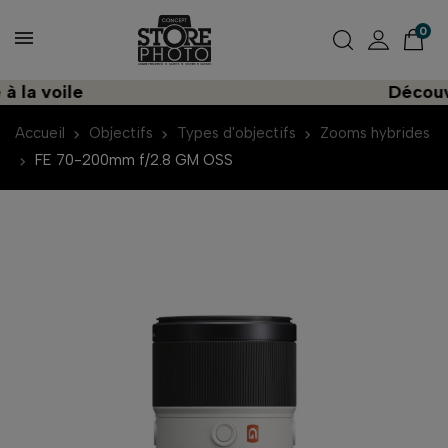
0
 voile
Découvrez 
Accueil
Objectifs
Types d'objectifs
Zooms hybrides
FE 70-200mm f/2.8 GM OSS