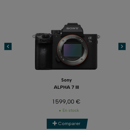
Sony
ALPHA 7 III
1 599,00 €
Prix
En stock
Comparer