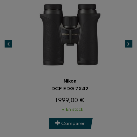
Nikon
DCF EDG 7X42
1 999,00 €
Prix
En stock
Comparer