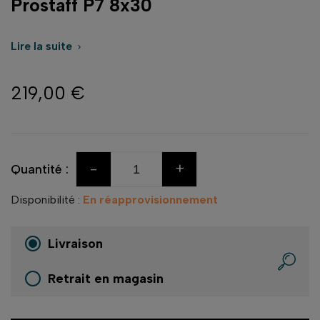
Prostaff P7 8x30
Lire la suite

219,00 €
-
+
Quantité :
Disponibilité :
En réapprovisionnement
Livraison
Retrait en magasin